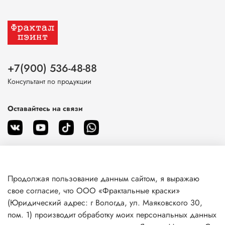
+7(900) 536-48-88
Консультант по продукции
Оставайтесь на связи
Продолжая пользование данным сайтом, я выражаю
О магазине
свое согласие, что ООО «Фрактальные краски»
(Юридический адрес: г Вологда, ул. Маяковского 30,
пом. 1) производит обработку моих персональных данных
Клиентам