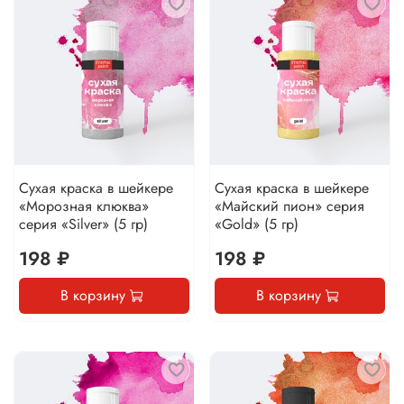
Сухая краска в шейкере
Сухая краска в шейкере
«Морозная клюква»
«Майский пион» серия
серия «Silver» (5 гр)
«Gold» (5 гр)
198 ₽
198 ₽
В корзину
В корзину