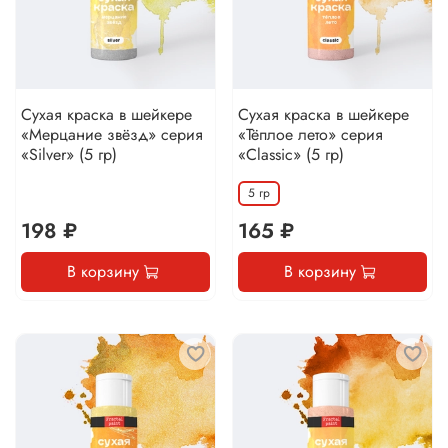
Сухая краска в шейкере
Сухая краска в шейкере
«Мерцание звёзд» серия
«Тёплое лето» серия
«Silver» (5 гр)
«Classic» (5 гр)
5 гр
198 ₽
165 ₽
В корзину
В корзину