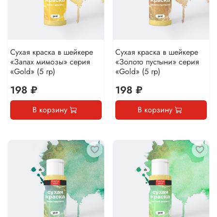
Сухая краска в шейкере
Сухая краска в шейкере
«Запах мимозы» серия
«Золото пустыни» серия
«Gold» (5 гр)
«Gold» (5 гр)
198 ₽
198 ₽
В корзину
В корзину