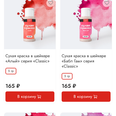
Сухая краска в шейкере
Сухая краска в шейкере
«Алый» серия «Classic»
«Бабл Гам» серия
«Classic»
5 гр
5 гр
165 ₽
165 ₽
В корзину
В корзину