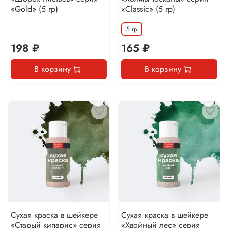
«Gold» (5 гр)
«Classic» (5 гр)
5 гр
198 ₽
165 ₽
В корзину
В корзину
Сухая краска в шейкере
Сухая краска в шейкере
«Старый кипарис» серия
«Хвойный лес» серия