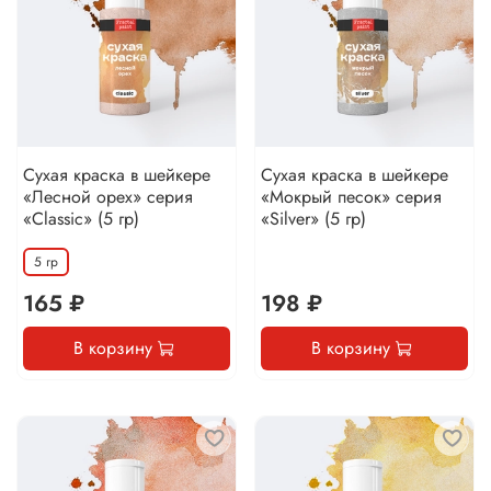
Сухая краска в шейкере
Сухая краска в шейкере
«Лесной орех» серия
«Мокрый песок» серия
«Classic» (5 гр)
«Silver» (5 гр)
5 гр
165 ₽
198 ₽
В корзину
В корзину