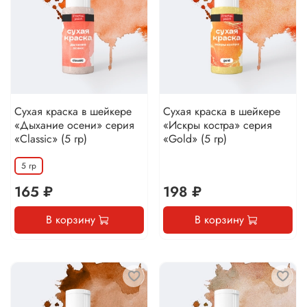
Сухая краска в шейкере
Сухая краска в шейкере
«Дыхание осени» серия
«Искры костра» серия
«Classic» (5 гр)
«Gold» (5 гр)
5 гр
165 ₽
198 ₽
В корзину
В корзину