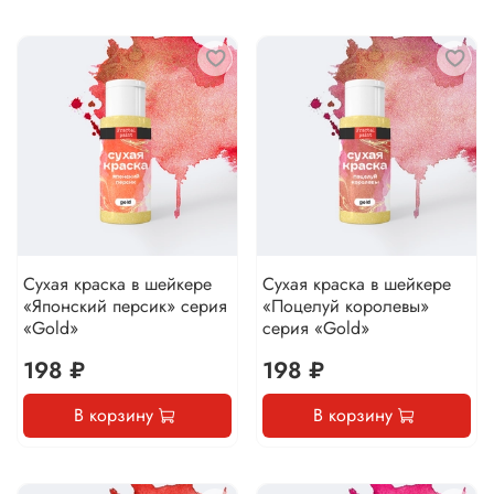
Сухая краска в шейкере
Сухая краска в шейкере
«Японский персик» серия
«Поцелуй королевы»
«Gold»
серия «Gold»
198 ₽
198 ₽
В корзину
В корзину