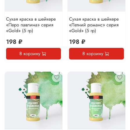
Сухая краска в шейкере
Сухая краска в шейкере
«Перо павлина» серия
«Летний романс» серия
«Gold» (5 гр)
«Gold» (5 гр)
198 ₽
198 ₽
В корзину
В корзину