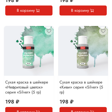
198 ₽
198 ₽
В корзину
В корзину
Сухая краска в шейкере
Сухая краска в шейкере
«Нефритовый цветок»
«Киви» серия «Silver» (5
серия «Silver» (5 гр)
гр)
198 ₽
198 ₽
В корзину
В корзину