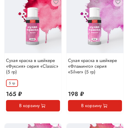
Сухая краска в шейкере
Сухая краска в шейкере
«Фуксия» серия «Classic»
«Фламинго» серия
(5 гр)
«Silver» (5 гр)
5 гр
165 ₽
198 ₽
В корзину
В корзину