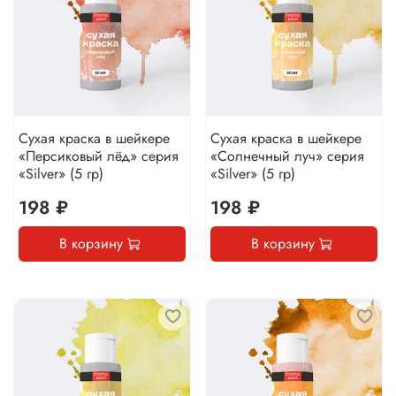
Сухая краска в шейкере
Сухая краска в шейкере
«Персиковый лёд» серия
«Солнечный луч» серия
«Silver» (5 гр)
«Silver» (5 гр)
198 ₽
198 ₽
В корзину
В корзину