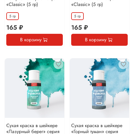
«Classic» (5 гр)
«Classic» (5 гр)
5 гр
5 гр
165 ₽
165 ₽
В корзину
В корзину
Сухая краска в шейкере
Сухая краска в шейкере
«Лазурный берег» серия
«Горный туман» серия