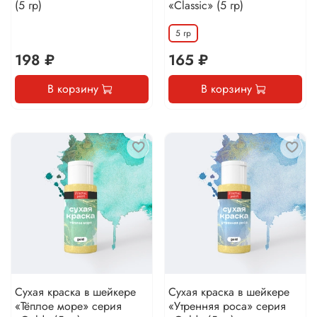
(5 гр)
«Classic» (5 гр)
5 гр
198 ₽
165 ₽
В корзину
В корзину
Сухая краска в шейкере
Сухая краска в шейкере
«Тёплое море» серия
«Утренняя роса» серия