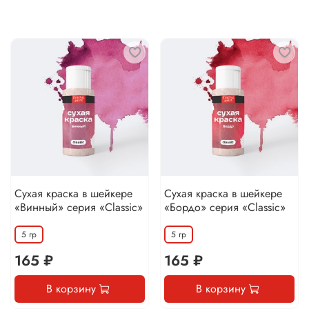
Сухая краска в шейкере
Сухая краска в шейкере
«Винный» серия «Classic»
«Бордо» серия «Classic»
5 гр
5 гр
165 ₽
165 ₽
В корзину
В корзину