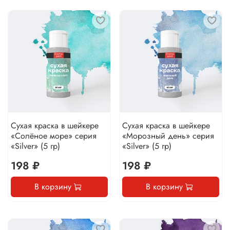
Сухая краска в шейкере
Сухая краска в шейкере
«Солёное море» серия
«Морозный день» серия
«Silver» (5 гр)
«Silver» (5 гр)
198 ₽
198 ₽
В корзину
В корзину