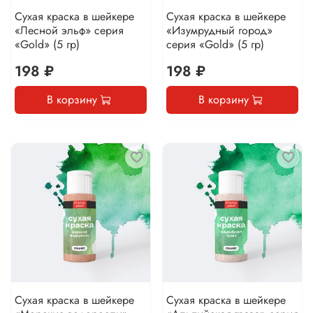
Сухая краска в шейкере
Сухая краска в шейкере
«Лесной эльф» серия
«Изумрудный город»
«Gold» (5 гр)
серия «Gold» (5 гр)
198 ₽
198 ₽
В корзину
В корзину
Сухая краска в шейкере
Сухая краска в шейкере