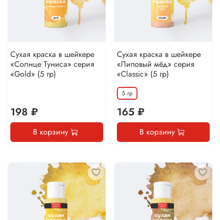
Сухая краска в шейкере
Сухая краска в шейкере
«Солнце Туниса» серия
«Липовый мёд» серия
«Gold» (5 гр)
«Classic» (5 гр)
5 гр
198 ₽
165 ₽
В корзину
В корзину