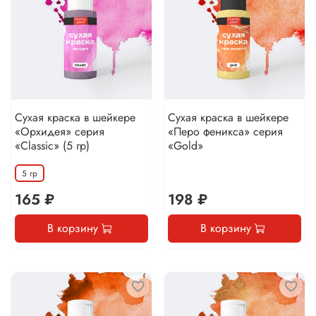
Сухая краска в шейкере
Сухая краска в шейкере
«Орхидея» серия
«Перо феникса» серия
«Classic» (5 гр)
«Gold»
5 гр
165 ₽
198 ₽
В корзину
В корзину