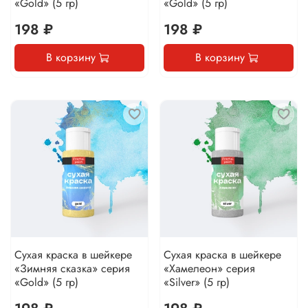
«Gold» (5 гр)
«Gold» (5 гр)
198 ₽
198 ₽
В корзину
В корзину
Сухая краска в шейкере
Сухая краска в шейкере
«Зимняя сказка» серия
«Хамелеон» серия
«Gold» (5 гр)
«Silver» (5 гр)