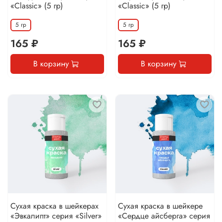
«Classic» (5 гр)
«Classic» (5 гр)
5 гр
5 гр
165 ₽
165 ₽
В корзину
В корзину
Сухая краска в шейкерах
Сухая краска в шейкере
«Эвкалипт» серия «Silver»
«Сердце айсберга» серия