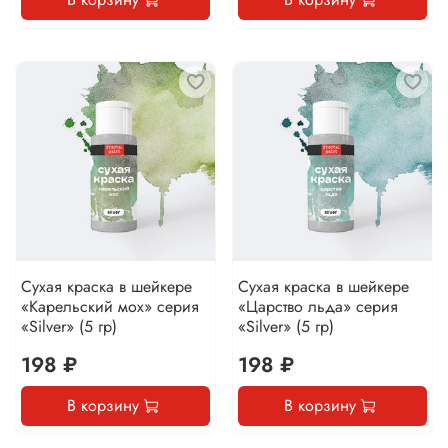
Сухая краска в шейкере
Сухая краска в шейкере
«Карельский мох» серия
«Царство льда» серия
«Silver» (5 гр)
«Silver» (5 гр)
198 ₽
198 ₽
В корзину
В корзину