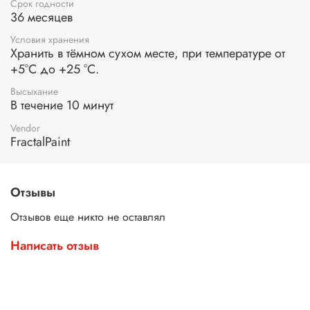
Срок годности
36 месяцев
Условия хранения
Хранить в тёмном сухом месте, при температуре от
+5°С до +25 °С.
Высыхание
В течение 10 минут
Vendor
FractalPaint
Отзывы
Отзывов еще никто не оставлял
Написать отзыв