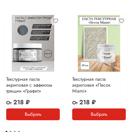
Текстурная паста
Текстурная паста
акриловая с эффектом
акриловая «Песок
трещин «Графит»
Miami»
218 ₽
218 ₽
От
От
Выбрать
Выбрать