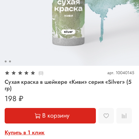
арт.
10040145
(0)
Сухая краска в шейкере «Киви» серия «Silver» (5
гр)
198 ₽
В корзину
Купить в 1 клик