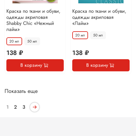
Краска по ткани и обуви,
Краска по ткани и обуви,
одежды акриловая
одежды акриловая
Shabby Chic «Нежный
«Лайм»
лайм»
20 мл
50 мл
20 мл
50 мл
138 ₽
138 ₽
В корзину
В корзину
Показать еще
1
2
3