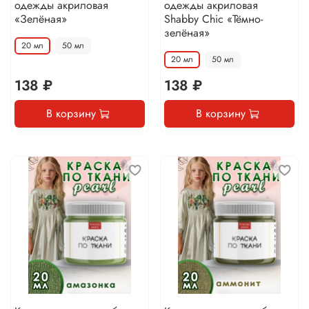
одежды акриловая
одежды акриловая
«Зелёная»
Shabby Chic «Тёмно-
зелёная»
20 мл
50 мл
20 мл
50 мл
138 ₽
138 ₽
В корзину
В корзину