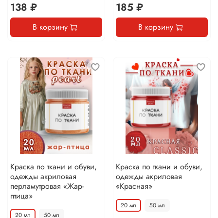
138 ₽
185 ₽
В корзину
В корзину
Краска по ткани и обуви,
Краска по ткани и обуви,
одежды акриловая
одежды акриловая
перламутровая «Жар-
«Красная»
птица»
20 мл
50 мл
20 мл
50 мл