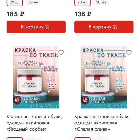
20 мл
50 мл
20 мл
50 мл
185 ₽
138 ₽
В корзину
В корзину
Краска по ткани и обуви,
Краска по ткани и обуви,
одежды акриловая
одежды акриловая
«Ягодный сорбет»
«Спелая слива»