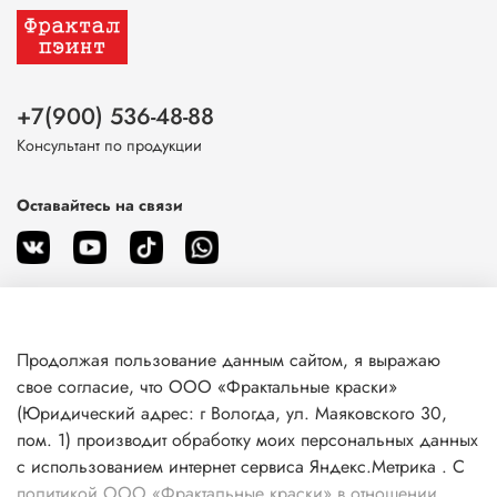
+7(900) 536-48-88
Консультант по продукции
Оставайтесь на связи
Продолжая пользование данным сайтом, я выражаю
О магазине
свое согласие, что ООО «Фрактальные краски»
(Юридический адрес: г Вологда, ул. Маяковского 30,
пом. 1) производит обработку моих персональных данных
Клиентам
с использованием интернет сервиса Яндекс.Метрика . С
политикой ООО «Фрактальные краски» в отношении