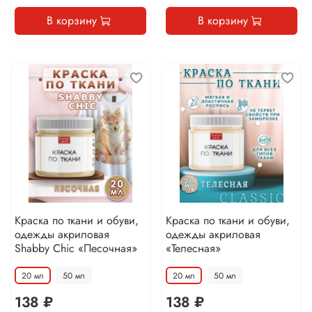
В корзину
В корзину
Краска по ткани и обуви,
Краска по ткани и обуви,
одежды акриловая
одежды акриловая
Shabby Chic «Песочная»
«Телесная»
20 мл
50 мл
20 мл
50 мл
138 ₽
138 ₽