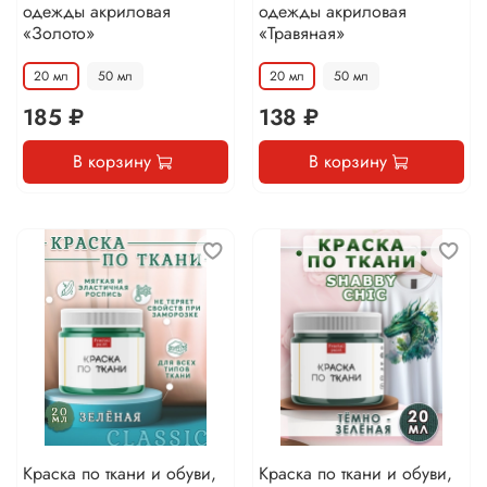
одежды акриловая
одежды акриловая
«Золото»
«Травяная»
20 мл
50 мл
20 мл
50 мл
185 ₽
138 ₽
В корзину
В корзину
Краска по ткани и обуви,
Краска по ткани и обуви,