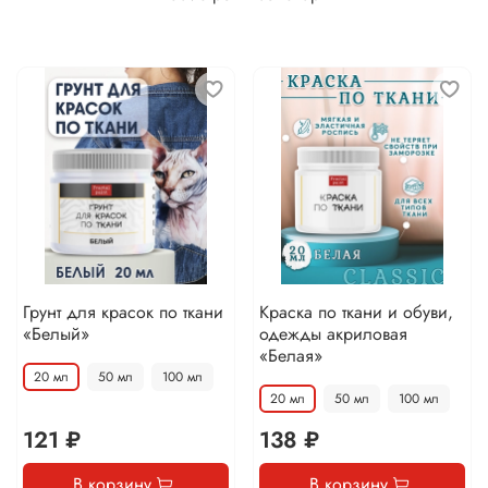
Грунт для красок по ткани
Краска по ткани и обуви,
«Белый»
одежды акриловая
«Белая»
20 мл
50 мл
100 мл
20 мл
50 мл
100 мл
121 ₽
138 ₽
В корзину
В корзину