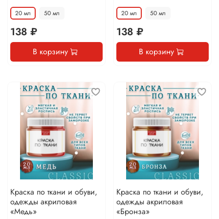
20 мл
50 мл
20 мл
50 мл
138 ₽
138 ₽
В корзину
В корзину
Краска по ткани и обуви,
Краска по ткани и обуви,
одежды акриловая
одежды акриловая
«Медь»
«Бронза»