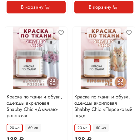
В корзину
В корзину
Краска по ткани и обуви,
Краска по ткани и обуви,
одежды акриловая
одежды акриловая
Shabby Chic «Дымчато-
Shabby Chic «Персиковый
розовая»
лёд»
20 мл
50 мл
20 мл
50 мл
138 ₽
138 ₽