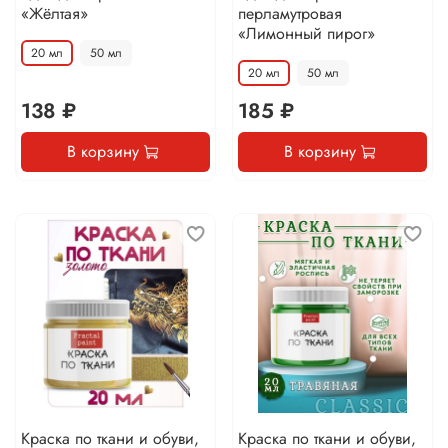
«Жёлтая»
перламутровая
«Лимонный пирог»
20 мл
50 мл
20 мл
50 мл
138 ₽
185 ₽
В корзину
В корзину
Краска по ткани и обуви,
Краска по ткани и обуви,