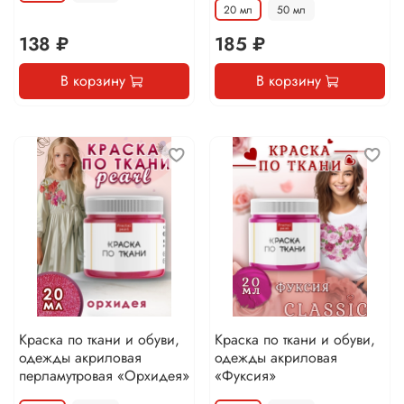
20 мл
50 мл
138 ₽
185 ₽
В корзину
В корзину
Краска по ткани и обуви,
Краска по ткани и обуви,
одежды акриловая
одежды акриловая
перламутровая «Орхидея»
«Фуксия»