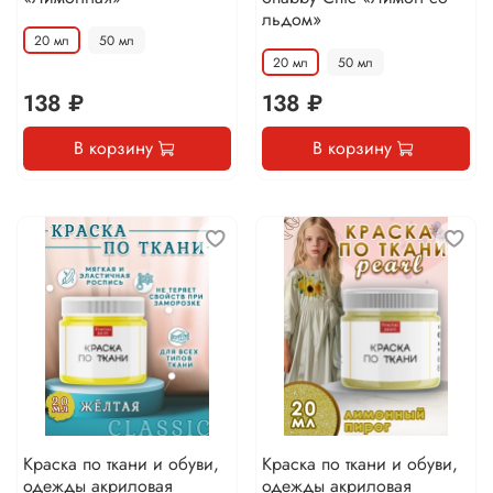
льдом»
20 мл
50 мл
20 мл
50 мл
138 ₽
138 ₽
В корзину
В корзину
Краска по ткани и обуви,
Краска по ткани и обуви,
одежды акриловая
одежды акриловая