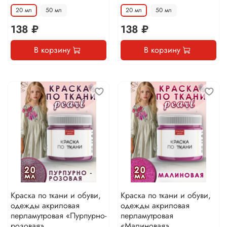
20 мл
50 мл
20 мл
50 мл
138 ₽
138 ₽
В корзину
В корзину
Краска по ткани и обуви,
Краска по ткани и обуви,
одежды акриловая
одежды акриловая
перламутровая «Пурпурно-
перламутровая
розовая»
«Малиновая»