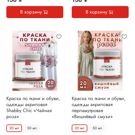
В корзину
В корзину
Краска по ткани и обуви,
Краска по ткани и обуви,
одежды акриловая
одежды акриловая
Shabby Chic «Чайная
перламутровая
роза»
«Вишнёвый смузи»
20 мл
50 мл
20 мл
50 мл