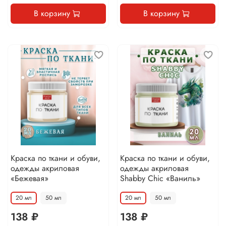
В корзину
В корзину
Краска по ткани и обуви,
Краска по ткани и обуви,
одежды акриловая
одежды акриловая
«Бежевая»
Shabby Chic «Ваниль»
20 мл
50 мл
20 мл
50 мл
138 ₽
138 ₽