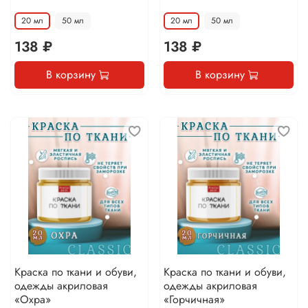
20 мл
50 мл
20 мл
50 мл
138 ₽
138 ₽
В корзину
В корзину
Краска по ткани и обуви,
Краска по ткани и обуви,
одежды акриловая
одежды акриловая
«Охра»
«Горчичная»