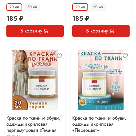
20 мл
50 мл
20 мл
50 мл
185 ₽
185 ₽
В корзину
В корзину
Краска по ткани и обуви,
Краска по ткани и обуви,
одежды акриловая
одежды акриловая
перламутровая «Тёмная
«Первоцвет»