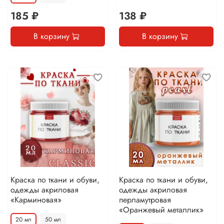
185 ₽
138 ₽
В корзину
В корзину
Краска по ткани и обуви,
Краска по ткани и обуви,
одежды акриловая
одежды акриловая
«Карминовая»
перламутровая
«Оранжевый металлик»
20 мл
50 мл