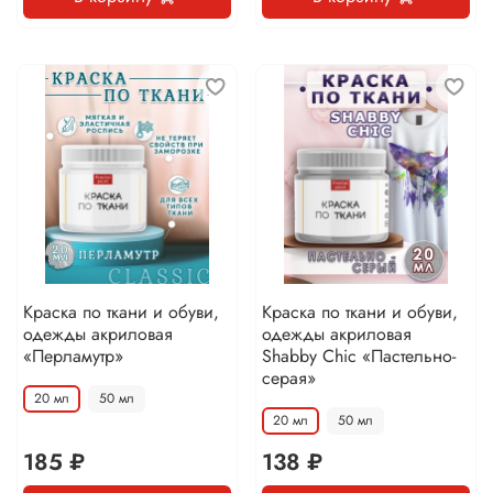
Краска по ткани и обуви,
Краска по ткани и обуви,
одежды акриловая
одежды акриловая
«Перламутр»
Shabby Chic «Пастельно-
серая»
20 мл
50 мл
20 мл
50 мл
185 ₽
138 ₽