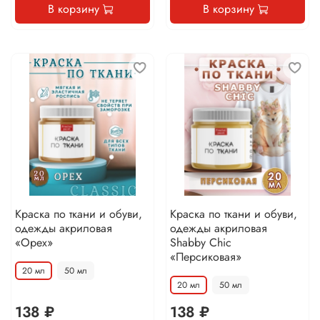
В корзину
В корзину
Краска по ткани и обуви,
Краска по ткани и обуви,
одежды акриловая
одежды акриловая
«Орех»
Shabby Chic
«Персиковая»
20 мл
50 мл
20 мл
50 мл
138 ₽
138 ₽