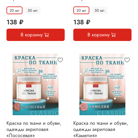
20 мл
50 мл
20 мл
50 мл
138 ₽
138 ₽
В корзину
В корзину
Краска по ткани и обуви,
Краска по ткани и обуви,
одежды акриловая
одежды акриловая
«Лососевая»
«Камелия»