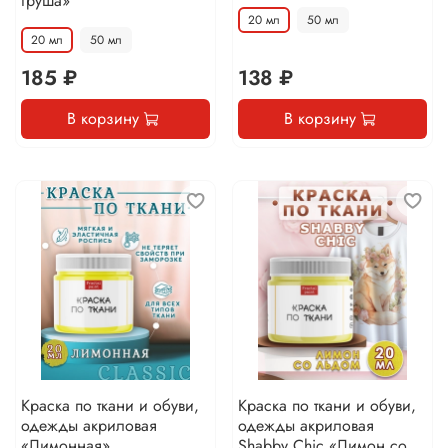
груша»
20 мл
50 мл
20 мл
50 мл
185 ₽
138 ₽
В корзину
В корзину
Краска по ткани и обуви,
Краска по ткани и обуви,
одежды акриловая
одежды акриловая
«Лимонная»
Shabby Chic «Лимон со