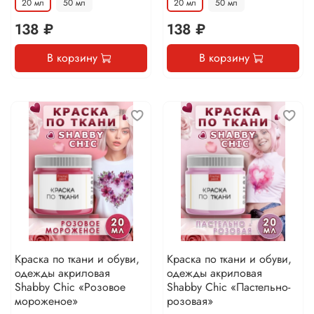
20 мл
50 мл
20 мл
50 мл
138 ₽
138 ₽
В корзину
В корзину
Краска по ткани и обуви,
Краска по ткани и обуви,
одежды акриловая
одежды акриловая
Shabby Chic «Розовое
Shabby Chic «Пастельно-
мороженое»
розовая»