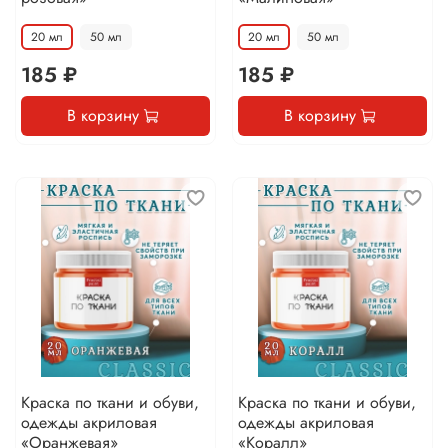
20 мл
50 мл
20 мл
50 мл
185 ₽
185 ₽
В корзину
В корзину
Краска по ткани и обуви,
Краска по ткани и обуви,
одежды акриловая
одежды акриловая
«Оранжевая»
«Коралл»