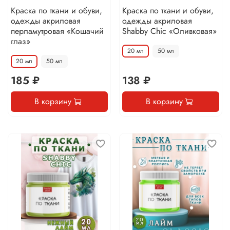
Краска по ткани и обуви,
Краска по ткани и обуви,
одежды акриловая
одежды акриловая
перламутровая «Кошачий
Shabby Chic «Оливковая»
глаз»
20 мл
50 мл
20 мл
50 мл
185 ₽
138 ₽
В корзину
В корзину