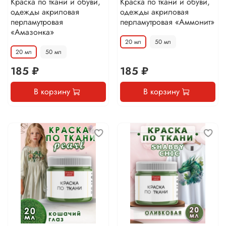
Краска по ткани и обуви,
Краска по ткани и обуви,
одежды акриловая
одежды акриловая
перламутровая
перламутровая «Аммонит»
«Амазонка»
20 мл
50 мл
20 мл
50 мл
185 ₽
185 ₽
В корзину
В корзину