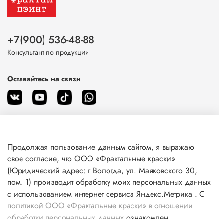
+7(900) 536-48-88
Консультант по продукции
Оставайтесь на связи
Продолжая пользование данным сайтом, я выражаю
О магазине
свое согласие, что ООО «Фрактальные краски»
(Юридический адрес: г Вологда, ул. Маяковского 30,
пом. 1) производит обработку моих персональных данных
Клиентам
с использованием интернет сервиса Яндекс.Метрика . С
политикой ООО «Фрактальные краски» в отношении
Информация
обработки персональных данных
ознакомлен.