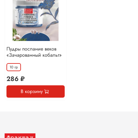
Пудры послание веков
«Зачарованный кобальт»
10 гр
286 ₽
В корзину