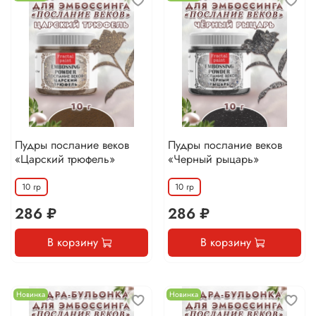
Пудры послание веков
Пудры послание веков
«Царский трюфель»
«Черный рыцарь»
10 гр
10 гр
286 ₽
286 ₽
В корзину
В корзину
Новинка
Новинка