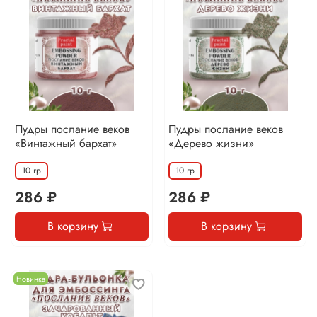
Пудры послание веков
Пудры послание веков
«Винтажный бархат»
«Дерево жизни»
10 гр
10 гр
286 ₽
286 ₽
В корзину
В корзину
Новинка