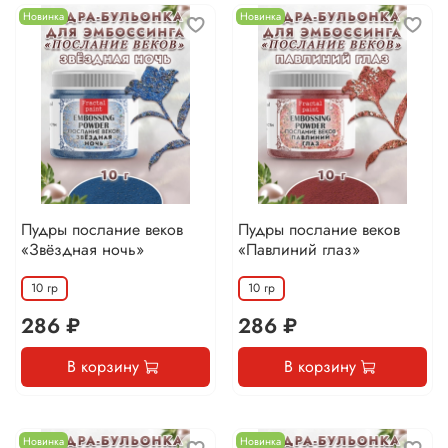
Новинка
Новинка
Пудры послание веков
Пудры послание веков
«Звёздная ночь»
«Павлиний глаз»
10 гр
10 гр
286 ₽
286 ₽
В корзину
В корзину
Новинка
Новинка