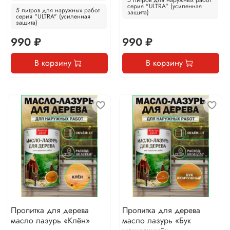
5 литров для наружных работ
серия "ULTRA" (усиленная
5 литров для наружных работ
защита)
серия "ULTRA" (усиленная
защита)
990 ₽
990 ₽
В корзину
В корзину
Пропитка для дерева
Пропитка для дерева
масло лазурь «Клён»
масло лазурь «Бук