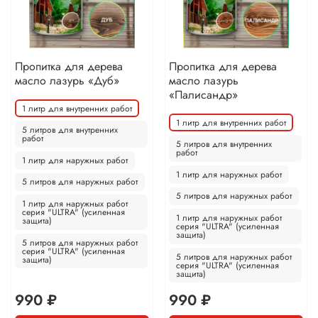
Пропитка для дерева
Пропитка для дерева
масло лазурь «Дуб»
масло лазурь
«Палисандр»
1 литр для внутренних работ
1 литр для внутренних работ
5 литров для внутренних
работ
5 литров для внутренних
работ
1 литр для наружных работ
1 литр для наружных работ
5 литров для наружных работ
5 литров для наружных работ
1 литр для наружных работ
серия "ULTRA" (усиленная
1 литр для наружных работ
защита)
серия "ULTRA" (усиленная
защита)
5 литров для наружных работ
серия "ULTRA" (усиленная
5 литров для наружных работ
защита)
серия "ULTRA" (усиленная
защита)
990 ₽
990 ₽