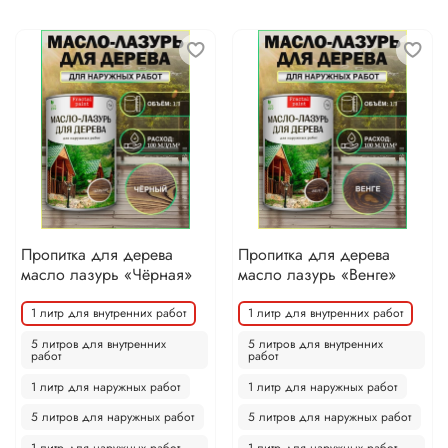
Пропитка для дерева
Пропитка для дерева
масло лазурь «Чёрная»
масло лазурь «Венге»
1 литр для внутренних работ
1 литр для внутренних работ
5 литров для внутренних
5 литров для внутренних
работ
работ
1 литр для наружных работ
1 литр для наружных работ
5 литров для наружных работ
5 литров для наружных работ
1 литр для наружных работ
1 литр для наружных работ