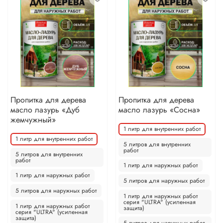
Пропитка для дерева
Пропитка для дерева
масло лазурь «Дуб
масло лазурь «Сосна»
жемчужный»
1 литр для внутренних работ
1 литр для внутренних работ
5 литров для внутренних
работ
5 литров для внутренних
работ
1 литр для наружных работ
1 литр для наружных работ
5 литров для наружных работ
5 литров для наружных работ
1 литр для наружных работ
серия "ULTRA" (усиленная
1 литр для наружных работ
защита)
серия "ULTRA" (усиленная
защита)