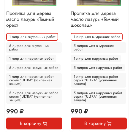
Пропитка для дерева
Пропитка для дерева
масло лазурь «Темный
масло лазурь «Тёмный
орех»
шоколад»
1 литр для внутренних работ
1 литр для внутренних работ
5 литров для внутренних
5 литров для внутренних
работ
работ
1 литр для наружных работ
1 литр для наружных работ
5 литров для наружных работ
5 литров для наружных работ
1 литр для наружных работ
1 литр для наружных работ
серия "ULTRA" (усиленная
серия "ULTRA" (усиленная
защита)
защита)
5 литров для наружных работ
5 литров для наружных работ
серия "ULTRA" (усиленная
серия "ULTRA" (усиленная
защита)
защита)
990 ₽
990 ₽
В корзину
В корзину