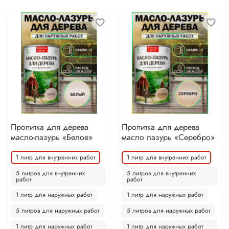
Пропитка для дерева
Пропитка для дерева
масло-лазурь «Белое»
масло лазурь «Серебро»
1 литр для внутренних работ
1 литр для внутренних работ
5 литров для внутренних
5 литров для внутренних
работ
работ
1 литр для наружных работ
1 литр для наружных работ
5 литров для наружных работ
5 литров для наружных работ
1 литр для наружных работ
1 литр для наружных работ