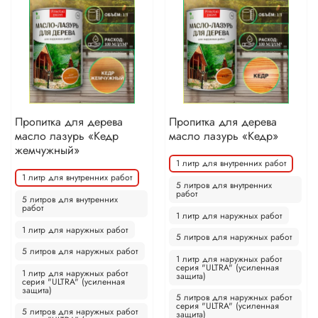
Пропитка для дерева
Пропитка для дерева
масло лазурь «Кедр
масло лазурь «Кедр»
жемчужный»
1 литр для внутренних работ
1 литр для внутренних работ
5 литров для внутренних
работ
5 литров для внутренних
работ
1 литр для наружных работ
1 литр для наружных работ
5 литров для наружных работ
5 литров для наружных работ
1 литр для наружных работ
серия "ULTRA" (усиленная
1 литр для наружных работ
защита)
серия "ULTRA" (усиленная
защита)
5 литров для наружных работ
серия "ULTRA" (усиленная
5 литров для наружных работ
защита)