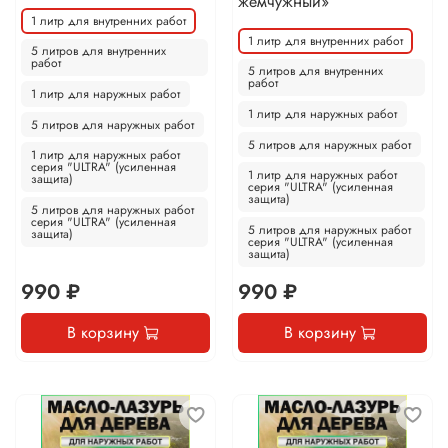
жемчужный»
1 литр для внутренних работ
1 литр для внутренних работ
5 литров для внутренних
работ
5 литров для внутренних
работ
1 литр для наружных работ
1 литр для наружных работ
5 литров для наружных работ
5 литров для наружных работ
1 литр для наружных работ
серия "ULTRA" (усиленная
1 литр для наружных работ
защита)
серия "ULTRA" (усиленная
защита)
5 литров для наружных работ
серия "ULTRA" (усиленная
5 литров для наружных работ
защита)
серия "ULTRA" (усиленная
защита)
990 ₽
990 ₽
В корзину
В корзину