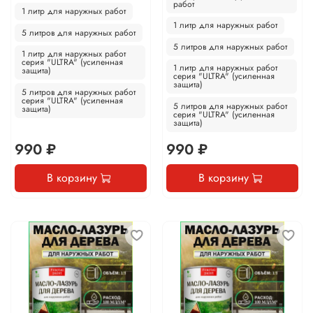
работ
1 литр для наружных работ
1 литр для наружных работ
5 литров для наружных работ
5 литров для наружных работ
1 литр для наружных работ
серия "ULTRA" (усиленная
1 литр для наружных работ
защита)
серия "ULTRA" (усиленная
защита)
5 литров для наружных работ
серия "ULTRA" (усиленная
5 литров для наружных работ
защита)
серия "ULTRA" (усиленная
защита)
990 ₽
990 ₽
В корзину
В корзину