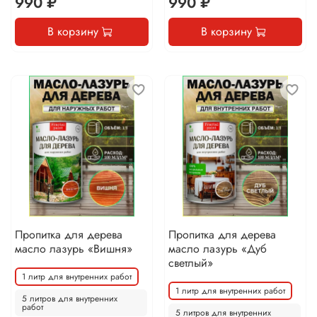
990 ₽
990 ₽
В корзину
В корзину
Пропитка для дерева
Пропитка для дерева
масло лазурь «Вишня»
масло лазурь «Дуб
светлый»
1 литр для внутренних работ
1 литр для внутренних работ
5 литров для внутренних
работ
5 литров для внутренних