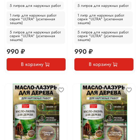
5 литров для наружных работ
5 литров для наружных работ
1 литр для наружных работ
1 литр для наружных работ
серия "ULTRA" (усиленная
серия "ULTRA" (усиленная
защита)
защита)
5 литров для наружных работ
5 литров для наружных работ
серия "ULTRA" (усиленная
серия "ULTRA" (усиленная
защита)
защита)
990 ₽
990 ₽
В корзину
В корзину