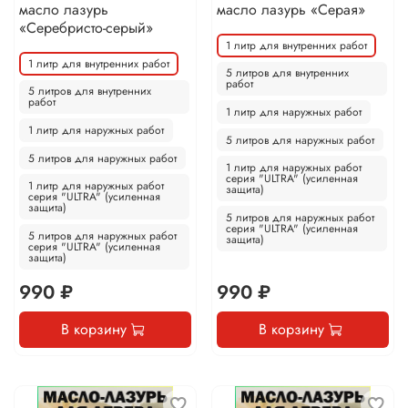
масло лазурь
масло лазурь «Серая»
«Серебристо-серый»
1 литр для внутренних работ
1 литр для внутренних работ
5 литров для внутренних
работ
5 литров для внутренних
работ
1 литр для наружных работ
1 литр для наружных работ
5 литров для наружных работ
5 литров для наружных работ
1 литр для наружных работ
серия "ULTRA" (усиленная
1 литр для наружных работ
защита)
серия "ULTRA" (усиленная
защита)
5 литров для наружных работ
серия "ULTRA" (усиленная
5 литров для наружных работ
защита)
серия "ULTRA" (усиленная
защита)
990 ₽
990 ₽
В корзину
В корзину