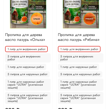
Пропитка для дерева
Пропитка для дерева
масло лазурь «Ольха»
масло лазурь «Рябина»
1 литр для внутренних работ
1 литр для внутренних работ
5 литров для внутренних
5 литров для внутренних
работ
работ
1 литр для наружных работ
1 литр для наружных работ
5 литров для наружных работ
5 литров для наружных работ
1 литр для наружных работ
1 литр для наружных работ
серия "ULTRA" (усиленная
серия "ULTRA" (усиленная
защита)
защита)
5 литров для наружных работ
5 литров для наружных работ
серия "ULTRA" (усиленная
серия "ULTRA" (усиленная
защита)
защита)