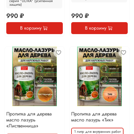
серия "ULTRA" (усиленная
защита)
990 ₽
990 ₽
В корзину
В корзину
Пропитка для дерева
Пропитка для дерева
масло лазурь
масло лазурь «Тик»
«Лиственница»
1 литр для внутренних работ