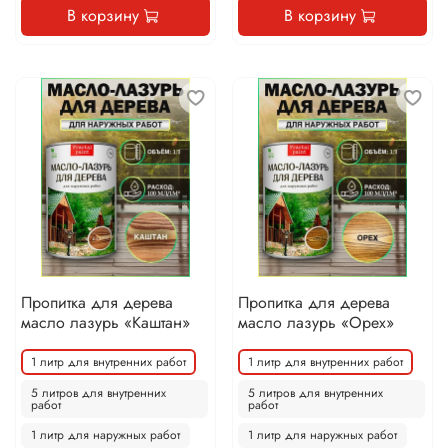
В корзину
В корзину
Пропитка для дерева
Пропитка для дерева
масло лазурь «Каштан»
масло лазурь «Орех»
1 литр для внутренних работ
1 литр для внутренних работ
5 литров для внутренних
5 литров для внутренних
работ
работ
1 литр для наружных работ
1 литр для наружных работ