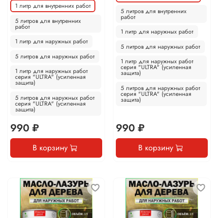
1 литр для внутренних работ
5 литров для внутренних
работ
5 литров для внутренних
работ
1 литр для наружных работ
1 литр для наружных работ
5 литров для наружных работ
5 литров для наружных работ
1 литр для наружных работ
серия "ULTRA" (усиленная
1 литр для наружных работ
защита)
серия "ULTRA" (усиленная
защита)
5 литров для наружных работ
серия "ULTRA" (усиленная
5 литров для наружных работ
защита)
серия "ULTRA" (усиленная
защита)
990 ₽
990 ₽
В корзину
В корзину