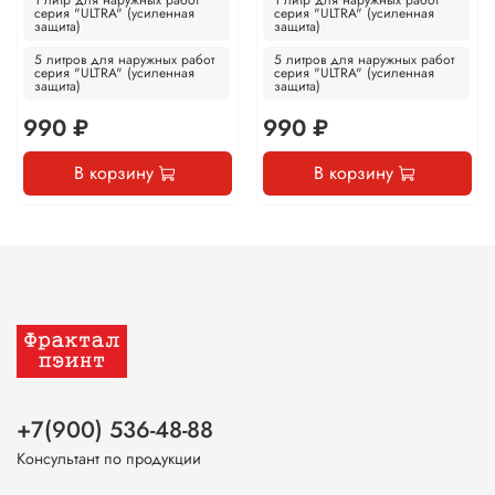
серия "ULTRA" (усиленная
серия "ULTRA" (усиленная
защита)
защита)
5 литров для наружных работ
5 литров для наружных работ
серия "ULTRA" (усиленная
серия "ULTRA" (усиленная
защита)
защита)
990 ₽
990 ₽
В корзину
В корзину
+7(900) 536-48-88
Консультант по продукции