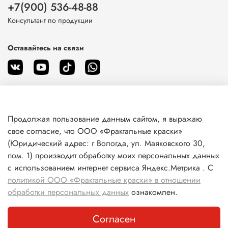
+7(900) 536-48-88
Консультант по продукции
Оставайтесь на связи
Продолжая пользование данным сайтом, я выражаю
О магазине
свое согласие, что ООО «Фрактальные краски»
(Юридический адрес: г Вологда, ул. Маяковского 30,
пом. 1) производит обработку моих персональных данных
Клиентам
с использованием интернет сервиса Яндекс.Метрика . С
политикой ООО «Фрактальные краски» в отношении
Информация
обработки персональных данных
ознакомлен.
Согласен