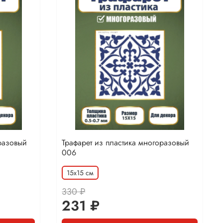
разовый
Трафарет из пластика многоразовый
006
15х15 см
330 ₽
231 ₽