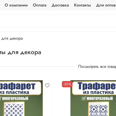
О компании
Оплата
Доставка
Контакты
Для оптов
ы для декора
ты для декора
Посмотреть все това
-30%