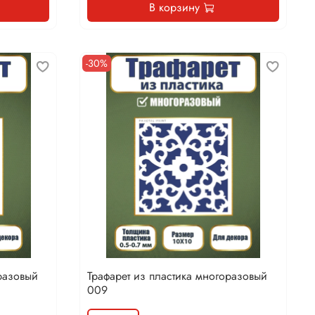
В корзину
-30%
разовый
Трафарет из пластика многоразовый
009