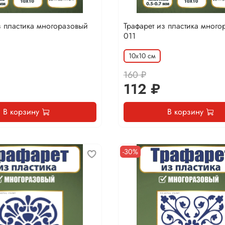
з пластика многоразовый
Трафарет из пластика много
011
10х10 см
160 ₽
112 ₽
В корзину
В корзину
-30%