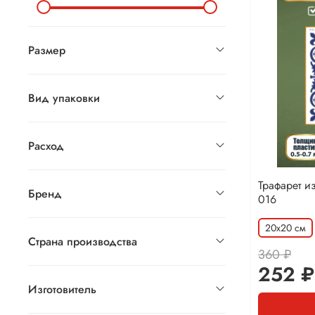
Размер
Вид упаковки
Расход
Трафарет и
Бренд
016
20х20 см
Страна производства
360 ₽
252 ₽
Изготовитель