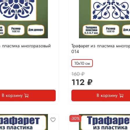
з пластика многоразовый
Трафарет из пластика много
014
10х10 см
160 ₽
112 ₽
В корзину
В корзину
-30%