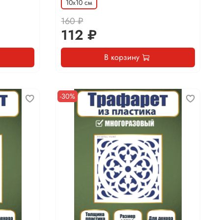
10х10 см
160 ₽
112 ₽
В корзину
-30%