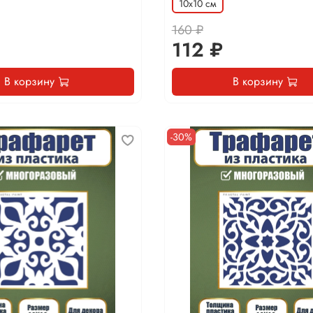
10х10 см
160 ₽
112 ₽
В корзину
В корзину
-30%