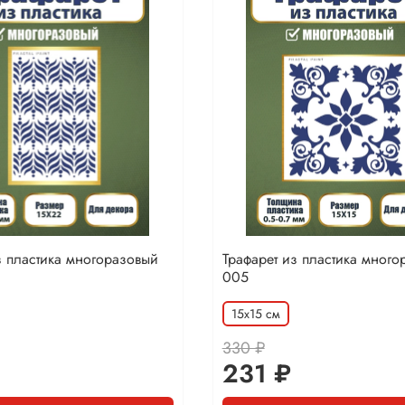
з пластика многоразовый
Трафарет из пластика много
005
15х15 см
330 ₽
231 ₽