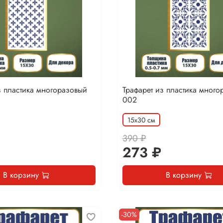
з пластика многоразовый
Трафарет из пластика много
002
15х30 см
390 ₽
273 ₽
В корзину
В корзину
-30%