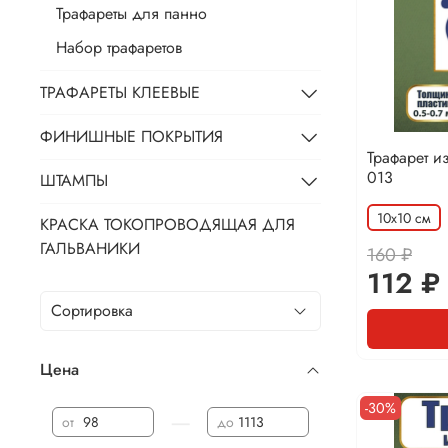
Трафареты для панно
Набор трафаретов
ТРАФАРЕТЫ КЛЕЕВЫЕ
ФИНИШНЫЕ ПОКРЫТИЯ
Трафарет и
013
ШТАМПЫ
10х10 см
КРАСКА ТОКОПРОВОДЯЩАЯ ДЛЯ
ГАЛЬВАНИКИ
160 ₽
112 ₽
Цена
-30%
—
от
до