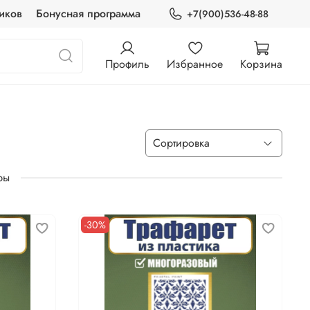
иков
Бонусная программа
+7(900)536-48-88
Профиль
Избранное
Корзина
ры
-30%