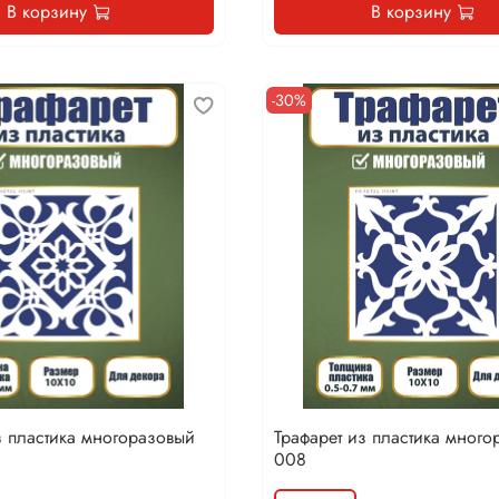
В корзину
В корзину
-30%
з пластика многоразовый
Трафарет из пластика много
008