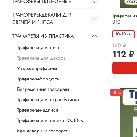
ТРАНСФЕРЫ ПЛЁНОЧНЫЕ
ТРАНСФЕРЫ-ДЕКАЛИ ДЛЯ
Трафарет и
010
СВЕЧЕЙ И ГИПСА
10х10 см
ТРАФАРЕТЫ ИЗ ПЛАСТИКА
160 ₽
Трафареты для стен
112 ₽
Трафареты для декора
Угловые трафареты
Трафареты-бордюры
Безрамочные трафареты
-30%
Трафареты для скрапбукинга
Трафареты-надписи
Трафареты для плитки 10х10см
Миниатюрные трафареты