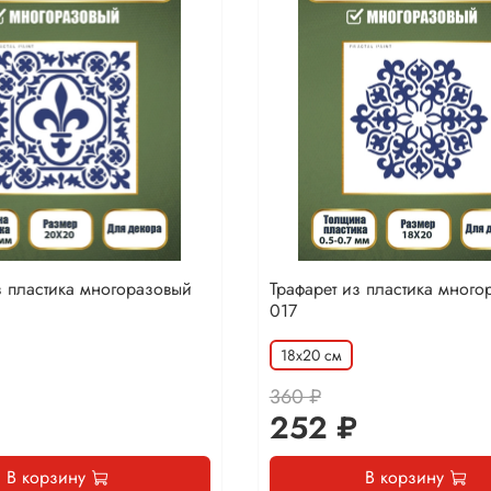
з пластика многоразовый
Трафарет из пластика много
017
18х20 см
360 ₽
252 ₽
В корзину
В корзину