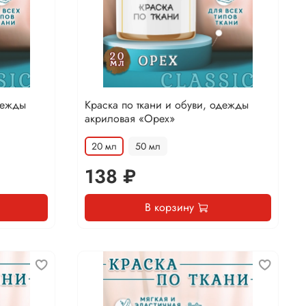
дежды
Краска по ткани и обуви, одежды
акриловая «Орех»
20 мл
50 мл
138 ₽
В корзину