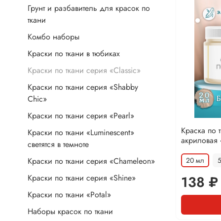
Грунт и разбавитель для красок по
ткани
Комбо наборы
Краски по ткани в тюбиках
Краски по ткани серия «Classic»
Краски по ткани серия «Shabby
Chic»
Краски по ткани серия «Pearl»
Краска по 
Краски по ткани «Luminescent»
акриловая
светятся в темноте
Краски по ткани серия «Chameleon»
20 мл
Краски по ткани серия «Shine»
138 ₽
Краски по ткани «Potal»
Наборы красок по ткани