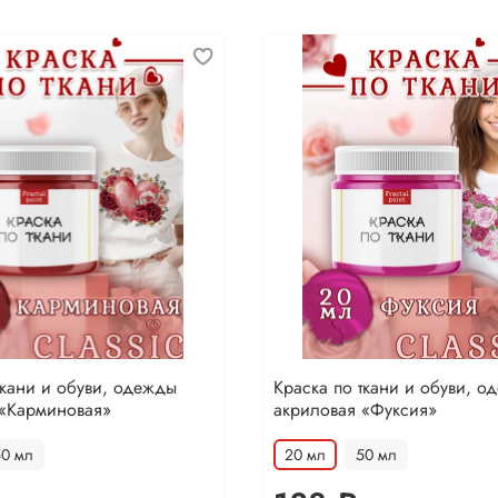
ткани и обуви, одежды
Краска по ткани и обуви, о
 «Карминовая»
акриловая «Фуксия»
50 мл
20 мл
50 мл