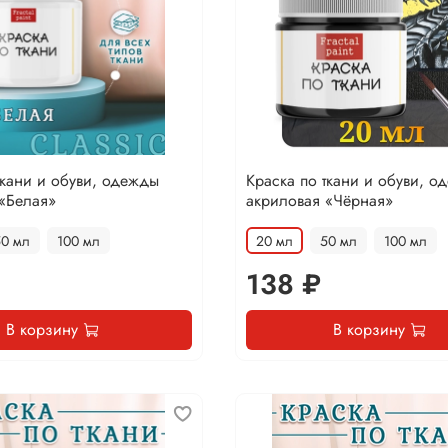
ткани и обуви, одежды
Краска по ткани и обуви, о
«Белая»
акриловая «Чёрная»
50 мл
100 мл
20 мл
50 мл
100 мл
138 ₽
В корзину
В корзину