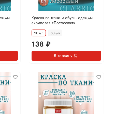
дежды
Краска по ткани и обуви, одежды
акриловая «Лососевая»
20 мл
50 мл
138 ₽
В корзину