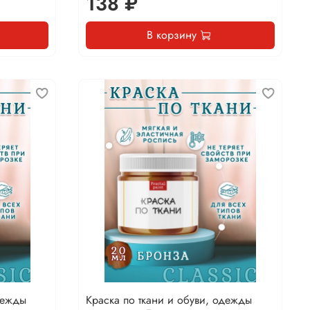
138 ₽
В корзину
дежды
Краска по ткани и обуви, одежды