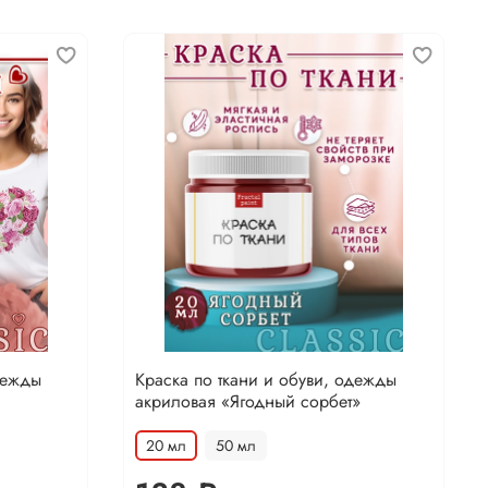
дежды
Краска по ткани и обуви, одежды
акриловая «Ягодный сорбет»
20 мл
50 мл