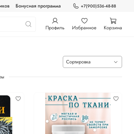
иков
Бонусная программа
+7(900)536-48-88
Профиль
Избранное
Корзина
ры