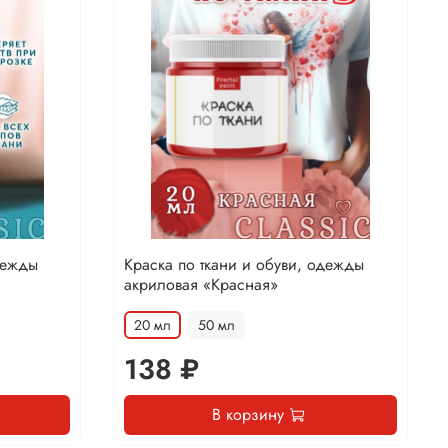
дежды
Краска по ткани и обуви, одежды
акриловая «Красная»
20 мл
50 мл
138 ₽
В корзину