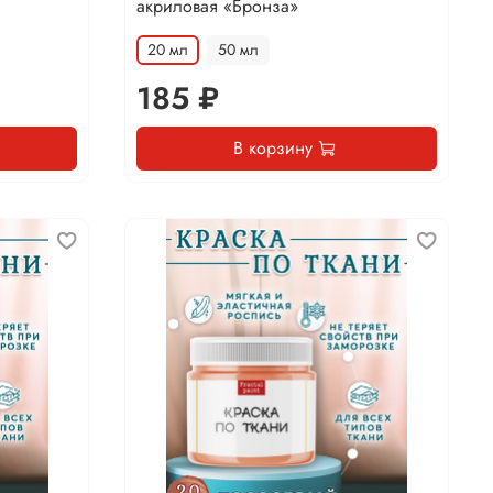
акриловая «Бронза»
20 мл
50 мл
185 ₽
В корзину