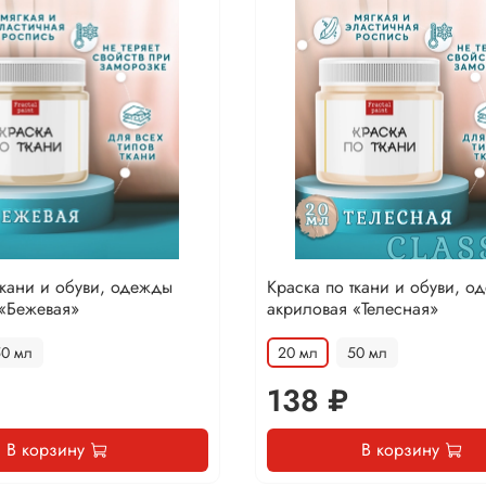
ткани и обуви, одежды
Краска по ткани и обуви, о
 «Бежевая»
акриловая «Телесная»
50 мл
20 мл
50 мл
138 ₽
В корзину
В корзину