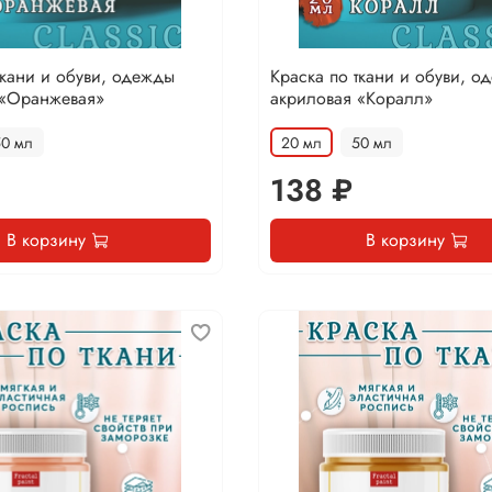
ткани и обуви, одежды
Краска по ткани и обуви, о
 «Оранжевая»
акриловая «Коралл»
50 мл
20 мл
50 мл
138 ₽
В корзину
В корзину