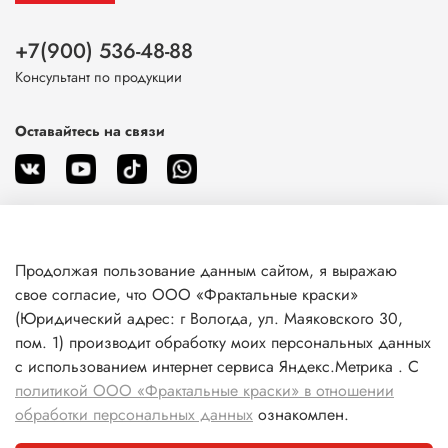
+7(900) 536-48-88
Консультант по продукции
Оставайтесь на связи
Продолжая пользование данным сайтом, я выражаю
О магазине
свое согласие, что ООО «Фрактальные краски»
(Юридический адрес: г Вологда, ул. Маяковского 30,
пом. 1) производит обработку моих персональных данных
Клиентам
с использованием интернет сервиса Яндекс.Метрика . С
политикой ООО «Фрактальные краски» в отношении
Информация
обработки персональных данных
ознакомлен.