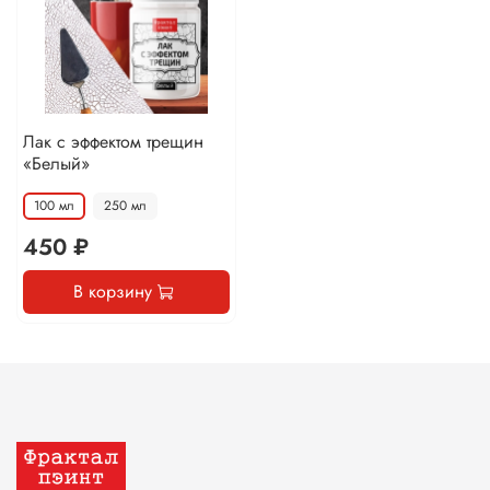
Лак с эффектом трещин
«Белый»
100 мл
250 мл
450 ₽
В корзину