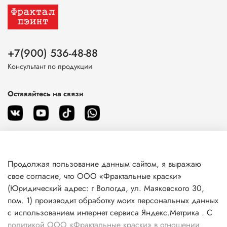
+7(900) 536-48-88
Консультант по продукции
Оставайтесь на связи
Продолжая пользование данным сайтом, я выражаю
О магазине
свое согласие, что ООО «Фрактальные краски»
(Юридический адрес: г Вологда, ул. Маяковского 30,
пом. 1) производит обработку моих персональных данных
Клиентам
с использованием интернет сервиса Яндекс.Метрика . С
политикой ООО «Фрактальные краски» в отношении