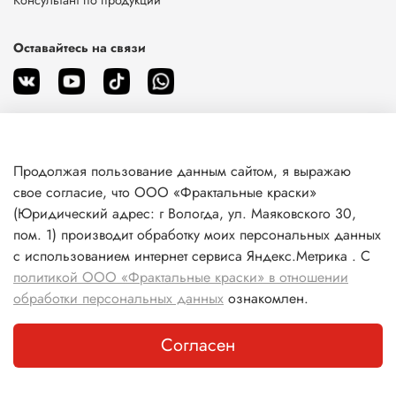
Оставайтесь на связи
Продолжая пользование данным сайтом, я выражаю
О магазине
свое согласие, что ООО «Фрактальные краски»
(Юридический адрес: г Вологда, ул. Маяковского 30,
пом. 1) производит обработку моих персональных данных
Клиентам
с использованием интернет сервиса Яндекс.Метрика . С
политикой ООО «Фрактальные краски» в отношении
Информация
обработки персональных данных
ознакомлен.
Согласен
Каталог
Поиск
Корзина
Избранное