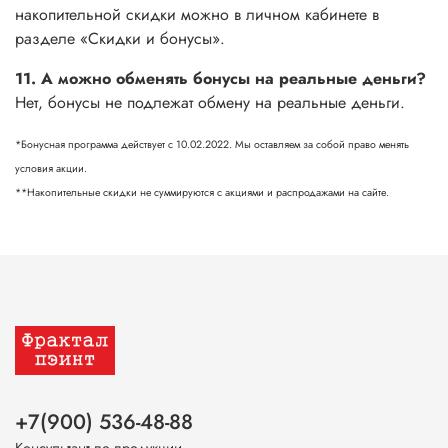
накопительной скидки можно в личном кабинете в
разделе «Скидки и бонусы».
11. А можно обменять бонусы на реальные деньги?
Нет, бонусы не подлежат обмену на реальные деньги.
*Бонусная программа действует с 10.02.2022. Мы оставляем за собой право менять
условия акции.
**Накопительные скидки не суммируются с акциями и распродажами на сайте.
+7(900) 536-48-88
Консультант по продукции