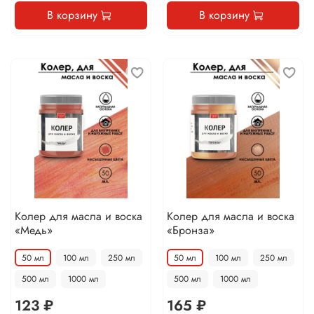
В корзину
В корзину
Колер для масла и воска
Колер для масла и воска
«Медь»
«Бронза»
50 мл
100 мл
250 мл
50 мл
100 мл
250 мл
500 мл
1000 мл
500 мл
1000 мл
123 ₽
165 ₽