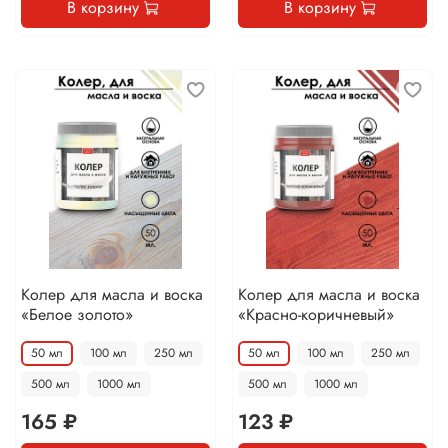
В корзину
В корзину
Колер для масла и воска
Колер для масла и воска
«Белое золото»
«Красно-коричневый»
50 мл
100 мл
250 мл
50 мл
100 мл
250 мл
500 мл
1000 мл
500 мл
1000 мл
165 ₽
123 ₽