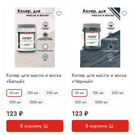
Колер для масла и воска
Колер для масла и воска
«Белый»
«Чёрный»
50 мл
100 мл
250 мл
50 мл
100 мл
250 мл
500 мл
1000 мл
500 мл
1000 мл
123 ₽
123 ₽
В корзину
В корзину