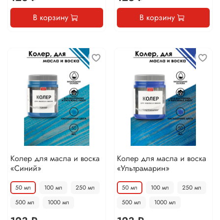
В корзину
В корзину
Колер для масла и воска
Колер для масла и воска
«Синий»
«Ультрамарин»
50 мл
100 мл
250 мл
50 мл
100 мл
250 мл
500 мл
1000 мл
500 мл
1000 мл