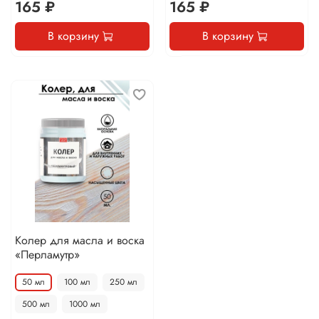
165 ₽
165 ₽
В корзину
В корзину
Колер для масла и воска
«Перламутр»
50 мл
100 мл
250 мл
500 мл
1000 мл