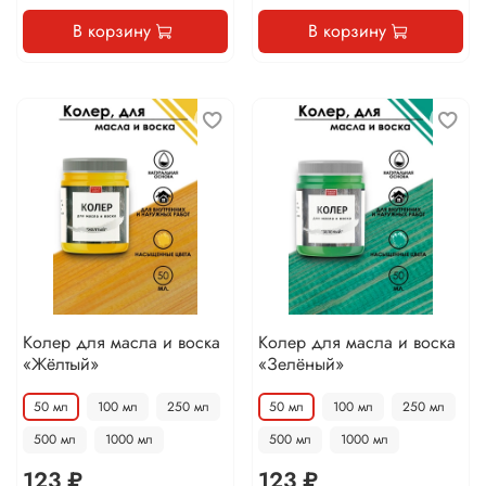
В корзину
В корзину
Колер для масла и воска
Колер для масла и воска
«Жёлтый»
«Зелёный»
50 мл
100 мл
250 мл
50 мл
100 мл
250 мл
500 мл
1000 мл
500 мл
1000 мл
123 ₽
123 ₽