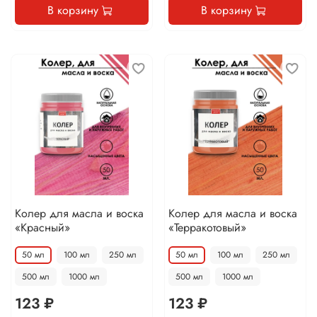
В корзину
В корзину
Колер для масла и воска
Колер для масла и воска
«Красный»
«Терракотовый»
50 мл
100 мл
250 мл
50 мл
100 мл
250 мл
500 мл
1000 мл
500 мл
1000 мл
123 ₽
123 ₽