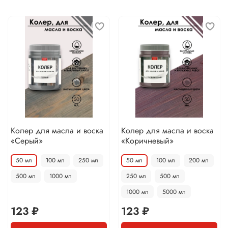
Колер для масла и воска
Колер для масла и воска
«Серый»
«Коричневый»
50 мл
100 мл
250 мл
50 мл
100 мл
200 мл
500 мл
1000 мл
250 мл
500 мл
1000 мл
5000 мл
123 ₽
123 ₽