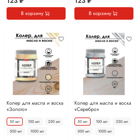
123 ₽
123 ₽
В корзину
В корзину
Колер для масла и воска
Колер для масла и воска
«Золото»
«Серебро»
50 мл
100 мл
250 мл
50 мл
100 мл
250 мл
500 мл
1000 мл
500 мл
1000 мл