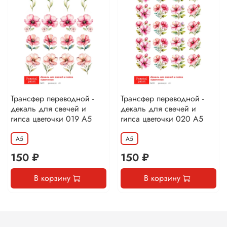
Трансфер переводной -
Трансфер переводной -
декаль для свечей и
декаль для свечей и
гипса цветочки 019 А5
гипса цветочки 020 А5
А5
А5
150 ₽
150 ₽
В корзину
В корзину