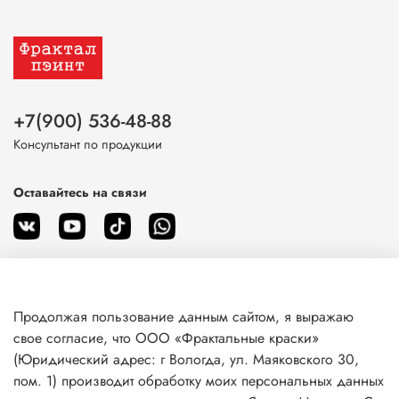
+7(900) 536-48-88
Консультант по продукции
Оставайтесь на связи
Продолжая пользование данным сайтом, я выражаю
О магазине
свое согласие, что ООО «Фрактальные краски»
(Юридический адрес: г Вологда, ул. Маяковского 30,
пом. 1) производит обработку моих персональных данных
Клиентам