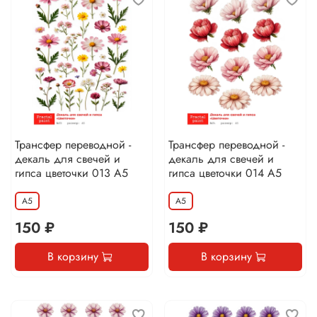
Трансфер переводной -
Трансфер переводной -
декаль для свечей и
декаль для свечей и
гипса цветочки 013 А5
гипса цветочки 014 А5
А5
А5
150 ₽
150 ₽
В корзину
В корзину