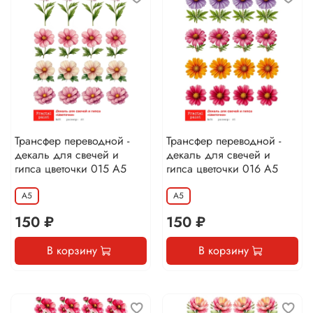
Трансфер переводной -
Трансфер переводной -
декаль для свечей и
декаль для свечей и
гипса цветочки 015 А5
гипса цветочки 016 А5
А5
А5
150 ₽
150 ₽
В корзину
В корзину