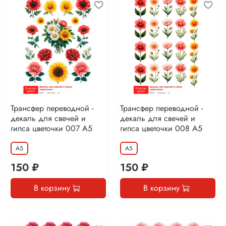
Трансфер переводной -
Трансфер переводной -
декаль для свечей и
декаль для свечей и
гипса цветочки 007 А5
гипса цветочки 008 А5
А5
А5
150 ₽
150 ₽
В корзину
В корзину