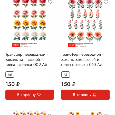
Трансфер переводной -
Трансфер переводной -
декаль для свечей и
декаль для свечей и
гипса цветочки 009 А5
гипса цветочки 010 А5
А5
А5
150 ₽
150 ₽
В корзину
В корзину