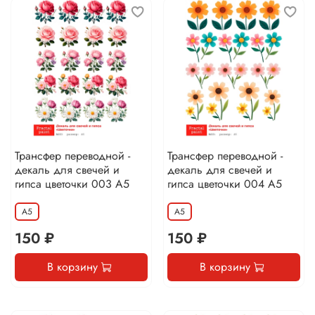
Трансфер переводной -
Трансфер переводной -
декаль для свечей и
декаль для свечей и
гипса цветочки 003 А5
гипса цветочки 004 А5
А5
А5
150 ₽
150 ₽
В корзину
В корзину