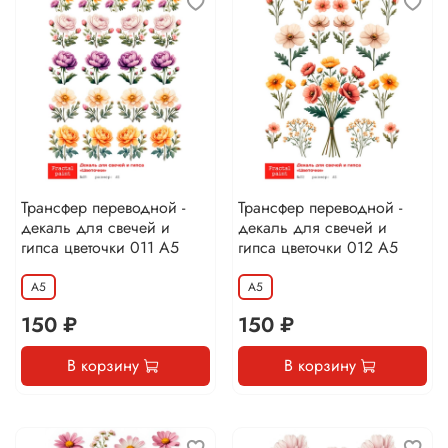
Трансфер переводной -
Трансфер переводной -
декаль для свечей и
декаль для свечей и
гипса цветочки 011 А5
гипса цветочки 012 А5
А5
А5
150 ₽
150 ₽
В корзину
В корзину