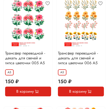
Трансфер переводной -
Трансфер переводной -
декаль для свечей и
декаль для свечей и
гипса цветочки 005 А5
гипса цветочки 006 А5
А5
А5
150 ₽
150 ₽
В корзину
В корзину