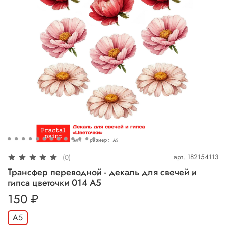
арт.
182154113
(0)
Трансфер переводной - декаль для свечей и
гипса цветочки 014 А5
150 ₽
А5