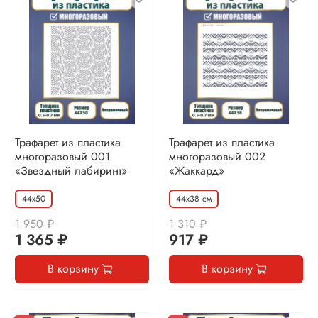
Трафарет из пластика
Трафарет из пластика
многоразовый 001
многоразовый 002
«Звездный лабиринт»
«Жаккард»
44х50
44х38 см
1 950 ₽
1 310 ₽
1 365 ₽
917 ₽
В корзину
В корзину