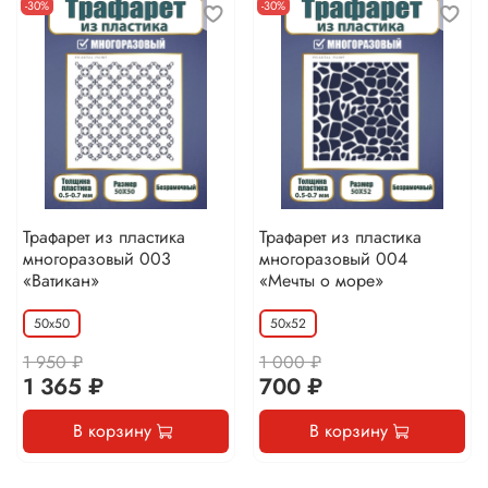
-30%
-30%
Трафарет из пластика
Трафарет из пластика
многоразовый 003
многоразовый 004
«Ватикан»
«Мечты о море»
50х50
50х52
1 950 ₽
1 000 ₽
1 365 ₽
700 ₽
В корзину
В корзину