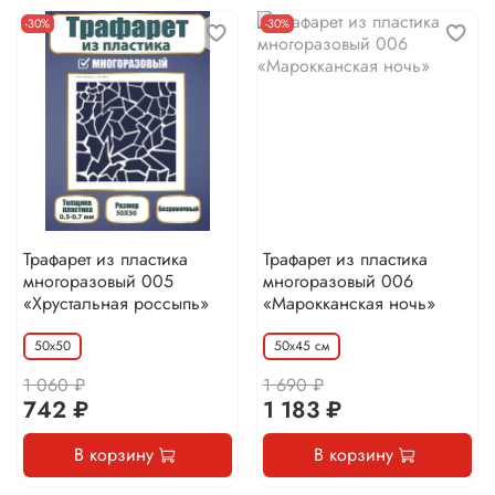
-30%
-30%
Трафарет из пластика
Трафарет из пластика
многоразовый 005
многоразовый 006
«Хрустальная россыпь»
«Марокканская ночь»
50х50
50х45 см
1 060 ₽
1 690 ₽
742 ₽
1 183 ₽
В корзину
В корзину