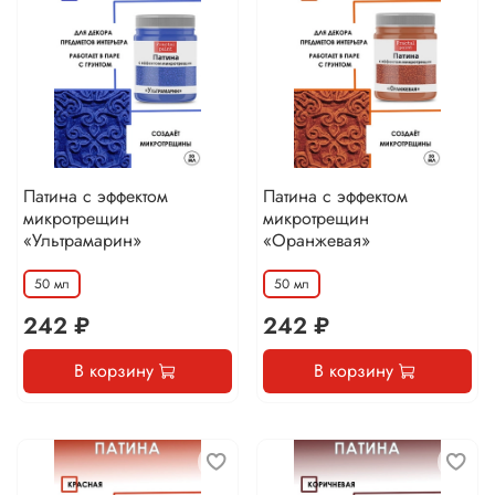
Патина с эффектом
Патина с эффектом
микротрещин
микротрещин
«Ультрамарин»
«Оранжевая»
50 мл
50 мл
242 ₽
242 ₽
В корзину
В корзину