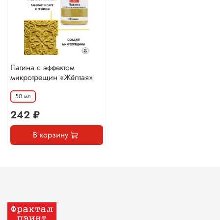
Патина с эффектом
микротрещин «Жёлтая»
50 мл
242 ₽
В корзину