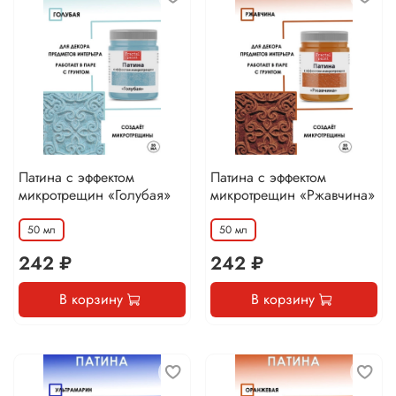
Патина с эффектом
Патина с эффектом
микротрещин «Голубая»
микротрещин «Ржавчина»
50 мл
50 мл
242 ₽
242 ₽
В корзину
В корзину