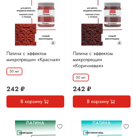
Патина с эффектом
Патина с эффектом
микротрещин «Красная»
микротрещин
«Коричневая»
50 мл
50 мл
242 ₽
242 ₽
В корзину
В корзину