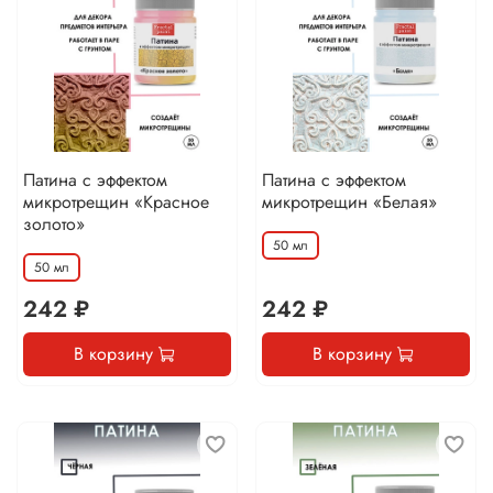
Патина с эффектом
Патина с эффектом
микротрещин «Красное
микротрещин «Белая»
золото»
50 мл
50 мл
242 ₽
242 ₽
В корзину
В корзину