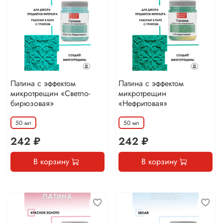
Патина с эффектом
Патина с эффектом
микротрещин «Светло-
микротрещин
бирюзовая»
«Нефритовая»
50 мл
50 мл
242 ₽
242 ₽
В корзину
В корзину