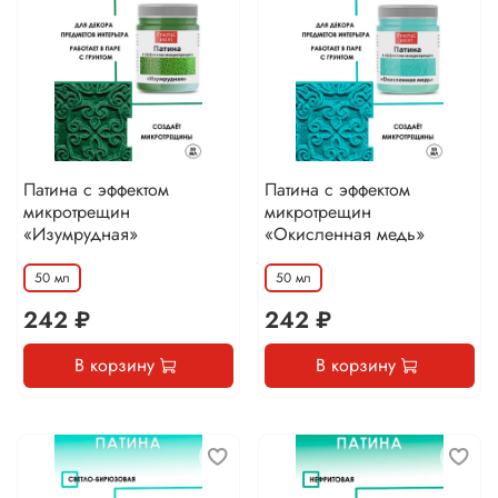
Патина с эффектом
Патина с эффектом
микротрещин
микротрещин
«Изумрудная»
«Окисленная медь»
50 мл
50 мл
242 ₽
242 ₽
В корзину
В корзину