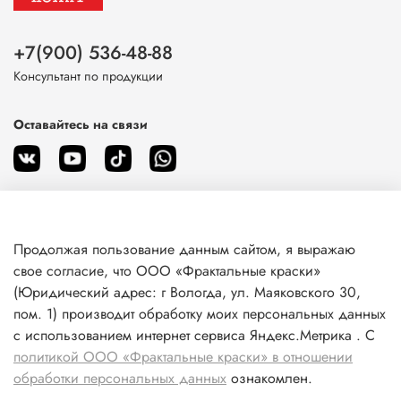
+7(900) 536-48-88
Консультант по продукции
Оставайтесь на связи
Продолжая пользование данным сайтом, я выражаю
О магазине
свое согласие, что ООО «Фрактальные краски»
(Юридический адрес: г Вологда, ул. Маяковского 30,
пом. 1) производит обработку моих персональных данных
Клиентам
с использованием интернет сервиса Яндекс.Метрика . С
политикой ООО «Фрактальные краски» в отношении
Информация
обработки персональных данных
ознакомлен.