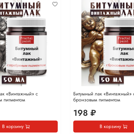
ак «Винтажный» с
Битумный лак «Винтажный» 
м пигментом
бронзовым пигментом
198 ₽
В корзину
В корзину