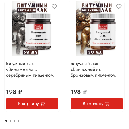
Битумный лак
Битумный лак
«Винтажный» с
«Винтажный» с
серебряным пигментом
бронзовым пигментом
198 ₽
198 ₽
В корзину
В корзину