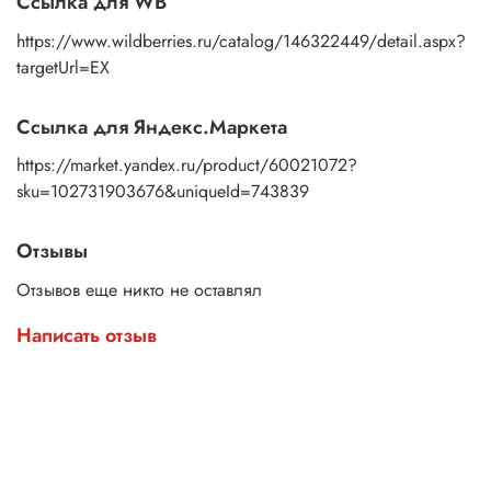
Ссылка для WB
https://www.wildberries.ru/catalog/146322449/detail.aspx?
targetUrl=EX
Ссылка для Яндекс.Маркета
https://market.yandex.ru/product/60021072?
sku=102731903676&uniqueId=743839
Отзывы
Отзывов еще никто не оставлял
Написать отзыв