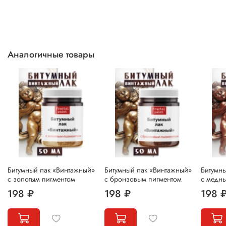
Аналогичные товары
Битумный лак «Винтажный»
Битумный лак «Винтажный»
Битумн
с золотым пигментом
с бронзовым пигментом
с медн
198 ₽
198 ₽
198 