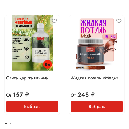
Скипидар живичный
Жидкая поталь «Медь»
157 ₽
248 ₽
От
От
Выбрать
Выбрать