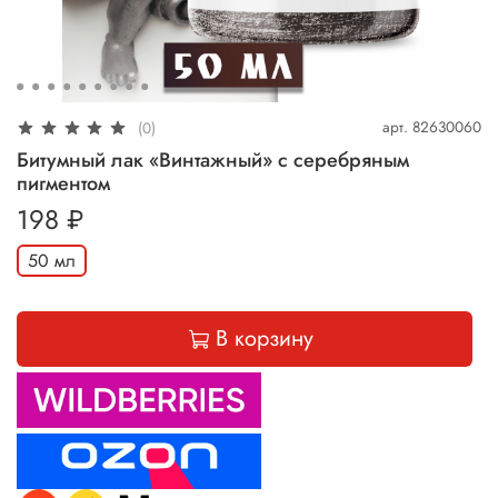
арт.
82630060
(0)
Битумный лак «Винтажный» с серебряным
пигментом
198 ₽
50 мл
В корзину