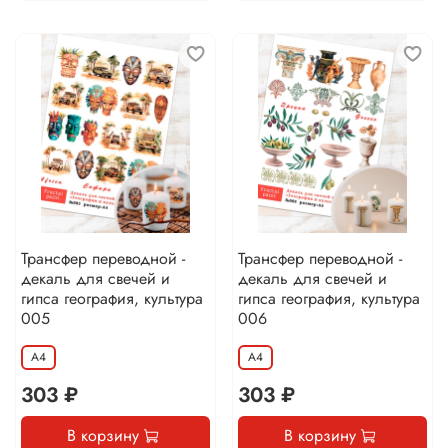
Трансфер переводной -
Трансфер переводной -
декаль для свечей и
декаль для свечей и
гипса география, культура
гипса география, культура
005
006
А4
А4
303 ₽
303 ₽
В корзину
В корзину