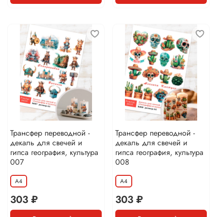
Трансфер переводной -
Трансфер переводной -
декаль для свечей и
декаль для свечей и
гипса география, культура
гипса география, культура
007
008
А4
А4
303 ₽
303 ₽