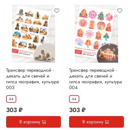
Трансфер переводной -
Трансфер переводной -
декаль для свечей и
декаль для свечей и
гипса география, культура
гипса география, культура
003
004
А4
А4
303 ₽
303 ₽
В корзину
В корзину