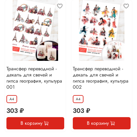
Трансфер переводной -
Трансфер переводной -
декаль для свечей и
декаль для свечей и
гипса география, культура
гипса география, культура
001
002
А4
А4
303 ₽
303 ₽
В корзину
В корзину