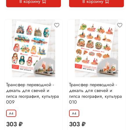
В корзину
В корзину
Трансфер переводной -
Трансфер переводной -
декаль для свечей и
декаль для свечей и
гипса география, культура
гипса география, культура
009
010
А4
А4
303 ₽
303 ₽