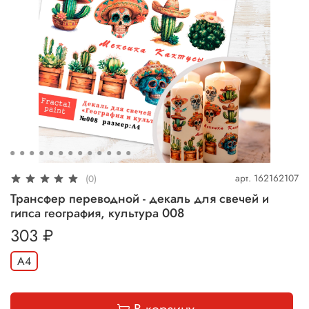
арт.
162162107
(0)
Трансфер переводной - декаль для свечей и
гипса география, культура 008
303 ₽
А4