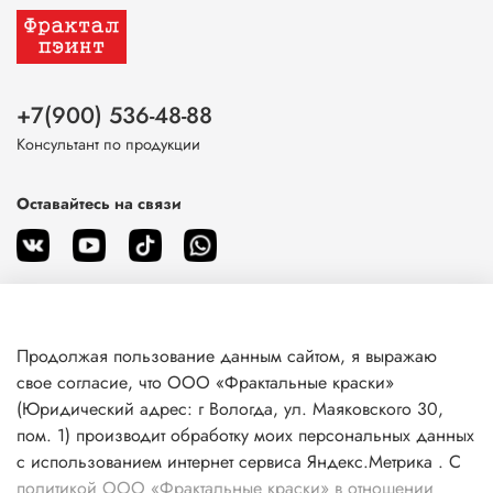
+7(900) 536-48-88
Консультант по продукции
Оставайтесь на связи
Продолжая пользование данным сайтом, я выражаю
О магазине
свое согласие, что ООО «Фрактальные краски»
(Юридический адрес: г Вологда, ул. Маяковского 30,
пом. 1) производит обработку моих персональных данных
Клиентам
с использованием интернет сервиса Яндекс.Метрика . С
политикой ООО «Фрактальные краски» в отношении