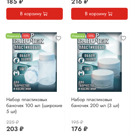
185 ₽
216 ₽
В корзину
В корзину
Новинка
-10%
Новинка
-10%
Набор пластиковых
Набор пластиковых
баночек 100 мл (широкие
баночек 200 мл (3 шт)
5 шт)
225 ₽
195 ₽
203 ₽
176 ₽