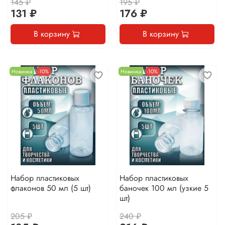
145 ₽
195 ₽
131 ₽
176 ₽
В корзину
В корзину
Новинка
-10%
Новинка
-10%
Набор пластиковых
Набор пластиковых
флаконов 50 мл (5 шт)
баночек 100 мл (узкие 5
шт)
205 ₽
240 ₽