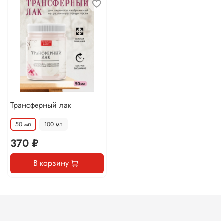
Трансферный лак
50 мл
100 мл
370 ₽
В корзину