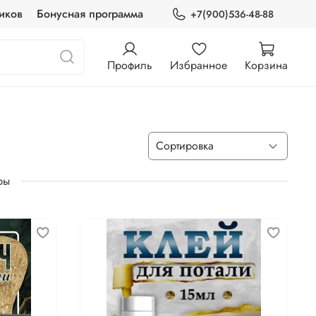
иков
Бонусная программа
+7(900)536-48-88
Профиль
Избранное
Корзина
ры