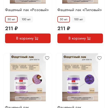
Фацетный лак «Розовый»
Фацетный лак «Лиловый»
50 мл
100 мл
50 мл
100 мл
211 ₽
211 ₽
В корзину
В корзину
Фацетный лак
Фацетный лак