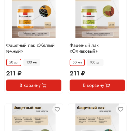
Фацетный лак «Жёлтый
Фацетный лак
тёмный»
«Оливковый»
50 мл
100 мл
50 мл
100 мл
211 ₽
211 ₽
В корзину
В корзину