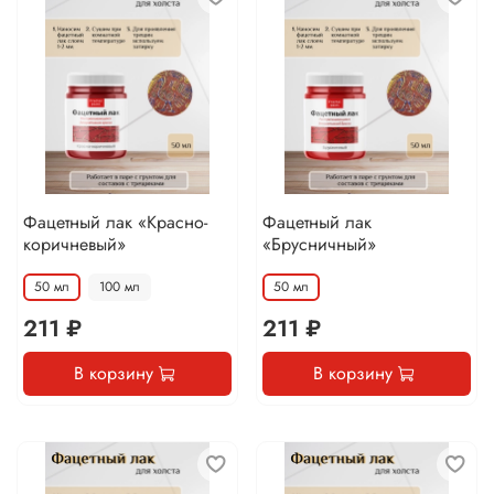
Фацетный лак «Красно-
Фацетный лак
коричневый»
«Брусничный»
50 мл
100 мл
50 мл
211 ₽
211 ₽
В корзину
В корзину