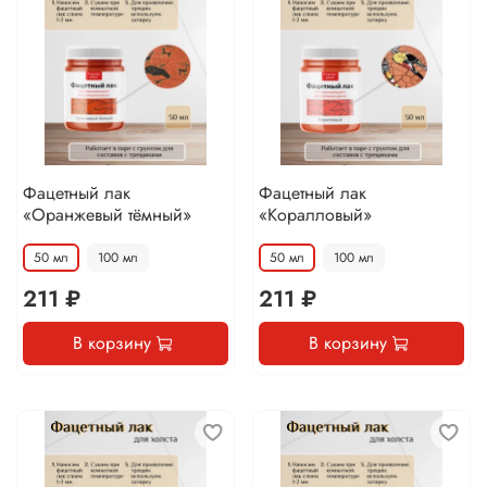
Фацетный лак
Фацетный лак
«Оранжевый тёмный»
«Коралловый»
50 мл
100 мл
50 мл
100 мл
211 ₽
211 ₽
В корзину
В корзину