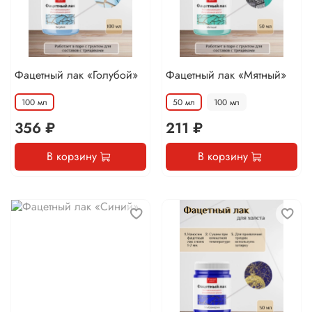
Фацетный лак «Голубой»
Фацетный лак «Мятный»
100 мл
50 мл
100 мл
356 ₽
211 ₽
В корзину
В корзину