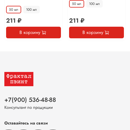
50 мл
100 мл
50 мл
100 мл
211 ₽
211 ₽
В корзину
В корзину
+7(900) 536-48-88
Консультант по продукции
Оставайтесь на связи