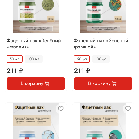
Фацетный лак «Зелёный
Фацетный лак «Зелёный
металлик»
травяной»
50 мл
100 мл
50 мл
100 мл
211 ₽
211 ₽
В корзину
В корзину