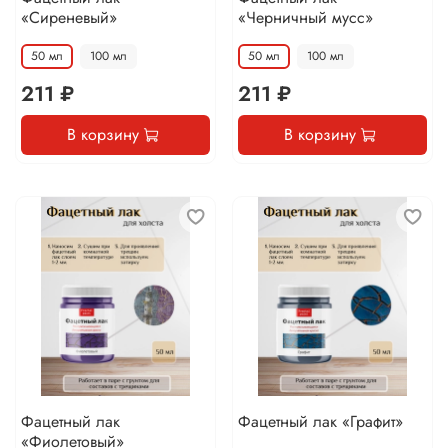
«Сиреневый»
«Черничный мусс»
50 мл
100 мл
50 мл
100 мл
211 ₽
211 ₽
В корзину
В корзину
Фацетный лак
Фацетный лак «Графит»
«Фиолетовый»