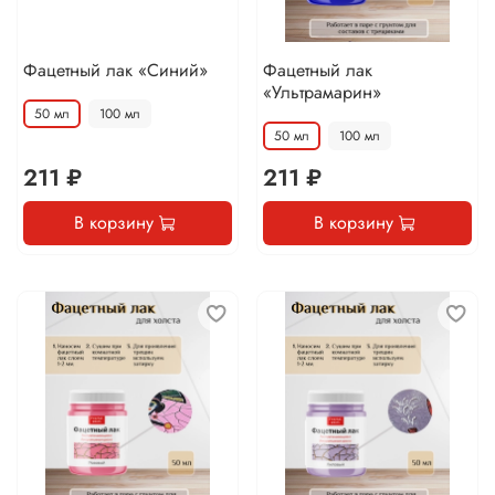
Фацетный лак «Синий»
Фацетный лак
«Ультрамарин»
50 мл
100 мл
50 мл
100 мл
211 ₽
211 ₽
В корзину
В корзину