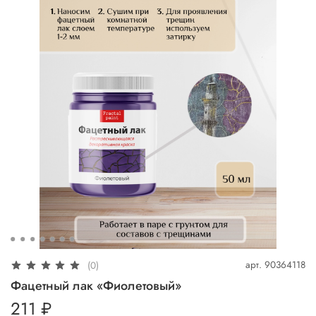
арт.
90364118
(0)
Фацетный лак «Фиолетовый»
211 ₽