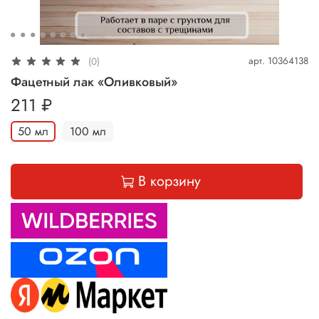
арт.
10364138
(0)
Фацетный лак «Оливковый»
211 ₽
50 мл
100 мл
В корзину