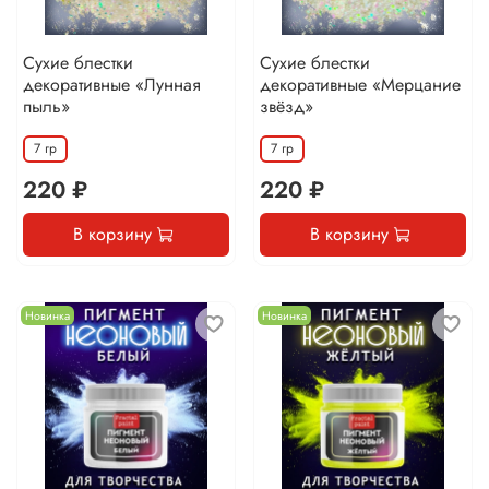
Сухие блестки
Сухие блестки
декоративные «Лунная
декоративные «Мерцание
пыль»
звёзд»
7 гр
7 гр
220 ₽
220 ₽
В корзину
В корзину
Новинка
Новинка