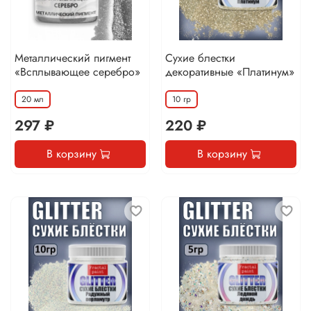
Металлический пигмент
Сухие блестки
«Всплывающее серебро»
декоративные «Платинум»
20 мл
10 гр
297 ₽
220 ₽
В корзину
В корзину