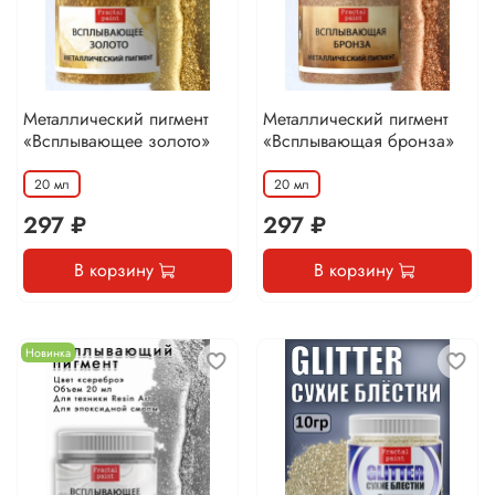
Металлический пигмент
Металлический пигмент
«Всплывающее золото»
«Всплывающая бронза»
20 мл
20 мл
297 ₽
297 ₽
В корзину
В корзину
Новинка