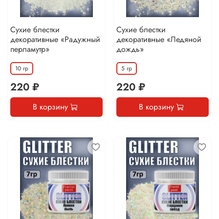
Сухие блестки
Сухие блестки
декоративные «Радужный
декоративные «Ледяной
перламутр»
дождь»
10 гр
5 гр
220 ₽
220 ₽
В корзину
В корзину