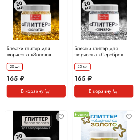
Блестки глиттер для
Блестки глиттер для
творчества «Золото»
творчества «Серебро»
20 мл
20 мл
165 ₽
165 ₽
В корзину
В корзину
Новинка