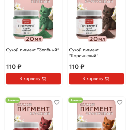
Сухой пигмент "Зелёный"
Сухой пигмент
"Коричневый"
110 ₽
110 ₽
В корзину
В корзину
Новинка
Новинка