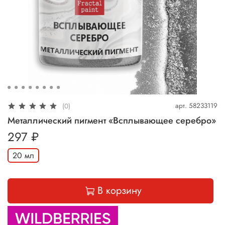
арт.
58233119
(0)
Металлический пигмент «Всплывающее серебро»
297 ₽
20 мл
В корзину