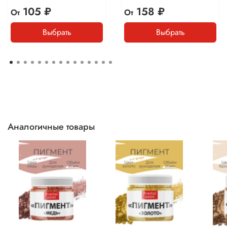
105 ₽
158 ₽
От
От
Выбрать
Выбрать
Аналогичные товары