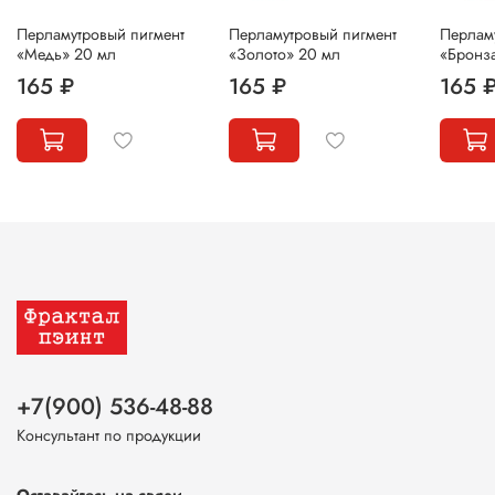
Перламутровый пигмент
Перламутровый пигмент
Перлам
«Медь» 20 мл
«Золото» 20 мл
«Бронз
165 ₽
165 ₽
165 
+7(900) 536-48-88
Консультант по продукции