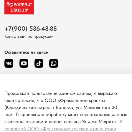
+7(900) 536-48-88
Консультант по продукции
Оставайтесь на связи
Продолжая пользование данным сайтом, я выражаю
О магазине
свое согласие, что ООО «Фрактальные краски»
(Юридический адрес: г Вологда, ул. Маяковского 30,
пом. 1) производит обработку моих персональных данных
Клиентам
с использованием интернет сервиса Яндекс.Метрика . С
политикой ООО «Фрактальные краски» в отношении
Информация