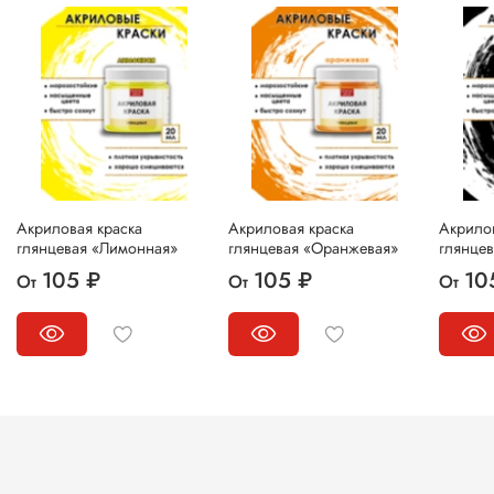
Акриловая краска
Акриловая краска
Акрилов
глянцевая «Лимонная»
глянцевая «Оранжевая»
глянцев
105 ₽
105 ₽
10
От
От
От