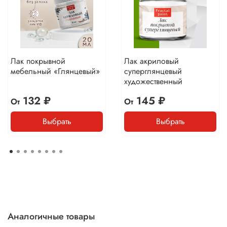
Лак покрывной
Лак акриловый
мебельный «Глянцевый»
суперглянцевый
художественный
132 ₽
145 ₽
От
От
Выбрать
Выбрать
Аналогичные товары