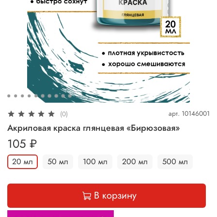
арт.
10146001
(0)
Акриловая краска глянцевая «Бирюзовая»
105 ₽
20 мл
50 мл
100 мл
200 мл
500 мл
В корзину