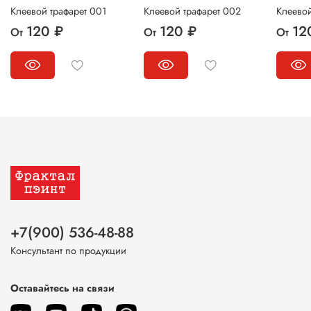
Клеевой трафарет 001
Клеевой трафарет 002
Клеевой
120 ₽
120 ₽
12
От
От
От
+7(900) 536-48-88
Консультант по продукции
Оставайтесь на связи