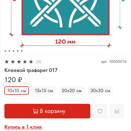
арт.
10050016
(0)
Клеевой трафарет 017
120 ₽
10х10 см
15х15 см
20х20 см
30х30 см
В корзину
Купить в 1 клик