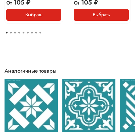
105 ₽
105 ₽
От
От
Выбрать
Выбрать
Аналогичные товары