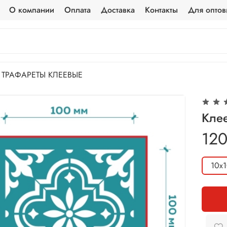
О компании
Оплата
Доставка
Контакты
Для оптов
ТРАФАРЕТЫ КЛЕЕВЫЕ
Клее
120
10х1