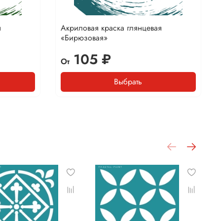
я
Акриловая краска глянцевая
«Бирюзовая»
105 ₽
От
Выбрать