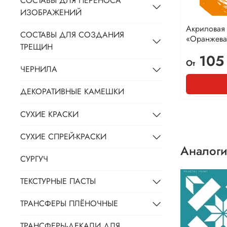
СОСТАВЫ ДЛЯ ПЕРЕНОСА
ИЗОБРАЖЕНИЙ
Акриловая 
СОСТАВЫ ДЛЯ СОЗДАНИЯ
«Оранжева
ТРЕЩИН
105
От
ЧЕРНИЛА
ДЕКОРАТИВНЫЕ КАМЕШКИ
СУХИЕ КРАСКИ
СУХИЕ СПРЕЙ-КРАСКИ
Аналоги
СУРГУЧ
ТЕКСТУРНЫЕ ПАСТЫ
ТРАНСФЕРЫ ПЛЁНОЧНЫЕ
ТРАНСФЕРЫ-ДЕКАЛИ ДЛЯ