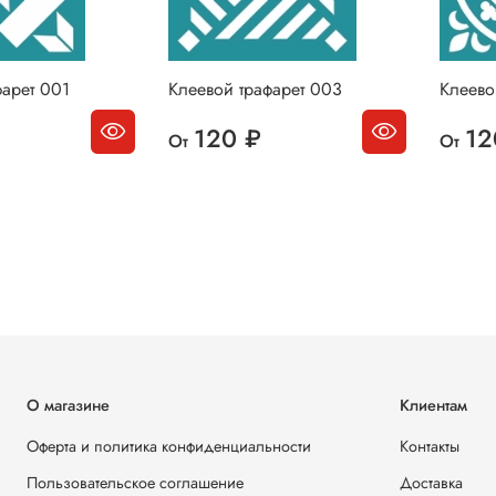
фарет 001
Клеевой трафарет 003
Клеево
120 ₽
12
От
От
О магазине
Клиентам
Оферта и политика конфиденциальности
Контакты
Пользовательское соглашение
Доставка