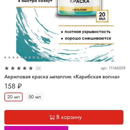
арт.
11146059
(0)
Акриловая краска металлик «Карибская волна»
158 ₽
20 мл
50 мл
В корзину