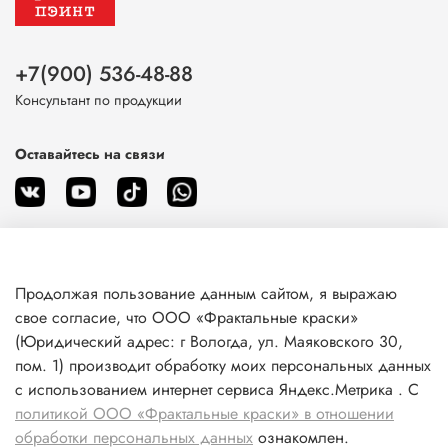
+7(900) 536-48-88
Консультант по продукции
Оставайтесь на связи
Продолжая пользование данным сайтом, я выражаю
О магазине
свое согласие, что ООО «Фрактальные краски»
(Юридический адрес: г Вологда, ул. Маяковского 30,
пом. 1) производит обработку моих персональных данных
Клиентам
с использованием интернет сервиса Яндекс.Метрика . С
политикой ООО «Фрактальные краски» в отношении
Информация
обработки персональных данных
ознакомлен.