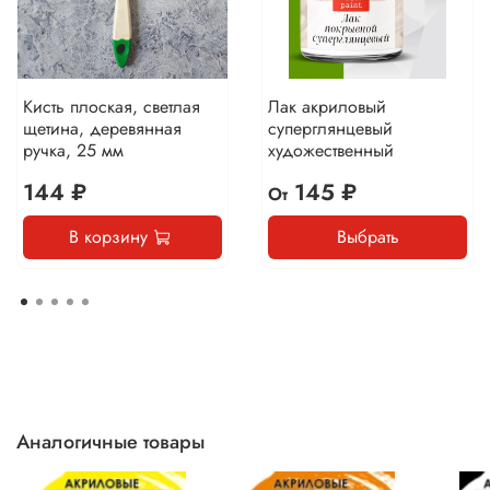
Кисть плоская, светлая
Лак акриловый
щетина, деревянная
суперглянцевый
ручка, 25 мм
художественный
144 ₽
145 ₽
От
В корзину
Выбрать
Аналогичные товары