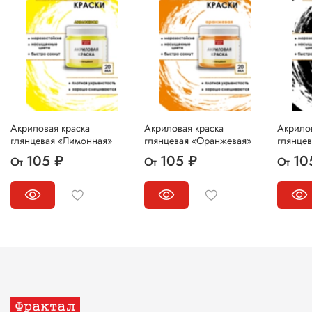
Акриловая краска
Акриловая краска
Акрилов
глянцевая «Лимонная»
глянцевая «Оранжевая»
глянцев
105 ₽
105 ₽
10
От
От
От