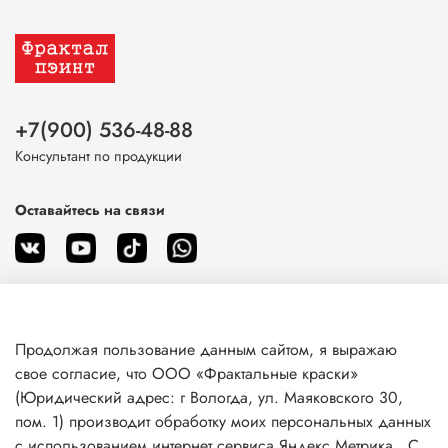
+7(900) 536-48-88
Консультант по продукции
Оставайтесь на связи
Продолжая пользование данным сайтом, я выражаю
О магазине
свое согласие, что ООО «Фрактальные краски»
(Юридический адрес: г Вологда, ул. Маяковского 30,
пом. 1) производит обработку моих персональных данных
Клиентам
с использованием интернет сервиса Яндекс.Метрика . С