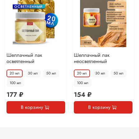
Шеллачный лак
Шеллачный лак
осветленный
неосветленный
20 мл
30 мл
50 мл
20 мл
30 мл
50 мл
100 мл
100 мл
177 ₽
154 ₽
В корзину
В корзину