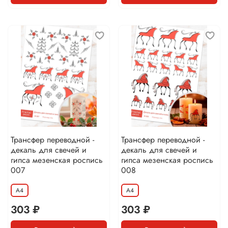
Трансфер переводной -
Трансфер переводной -
декаль для свечей и
декаль для свечей и
гипса мезенская роспись
гипса мезенская роспись
007
008
А4
А4
303 ₽
303 ₽