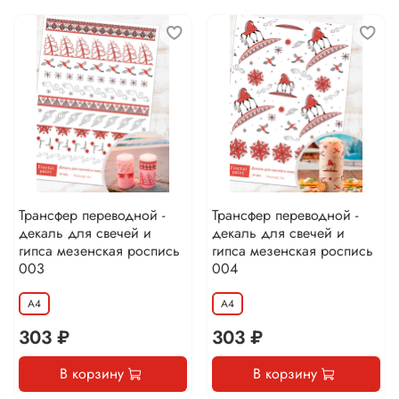
Трансфер переводной -
Трансфер переводной -
декаль для свечей и
декаль для свечей и
гипса мезенская роспись
гипса мезенская роспись
003
004
А4
А4
303 ₽
303 ₽
В корзину
В корзину