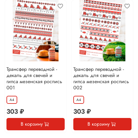
Трансфер переводной -
Трансфер переводной -
декаль для свечей и
декаль для свечей и
гипса мезенская роспись
гипса мезенская роспись
001
002
А4
А4
303 ₽
303 ₽
В корзину
В корзину