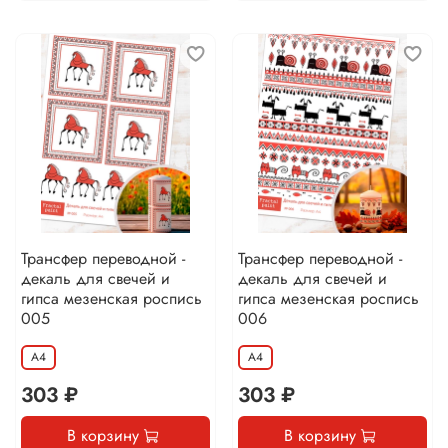
Трансфер переводной -
Трансфер переводной -
декаль для свечей и
декаль для свечей и
гипса мезенская роспись
гипса мезенская роспись
005
006
А4
А4
303 ₽
303 ₽
В корзину
В корзину