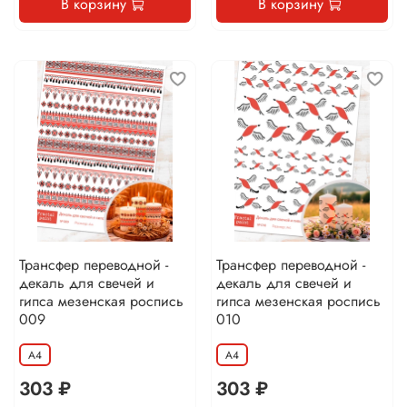
В корзину
В корзину
Трансфер переводной -
Трансфер переводной -
декаль для свечей и
декаль для свечей и
гипса мезенская роспись
гипса мезенская роспись
009
010
А4
А4
303 ₽
303 ₽