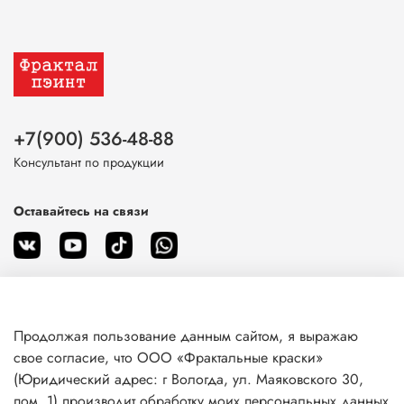
+7(900) 536-48-88
Консультант по продукции
Оставайтесь на связи
Продолжая пользование данным сайтом, я выражаю
О магазине
свое согласие, что ООО «Фрактальные краски»
(Юридический адрес: г Вологда, ул. Маяковского 30,
пом. 1) производит обработку моих персональных данных
Клиентам