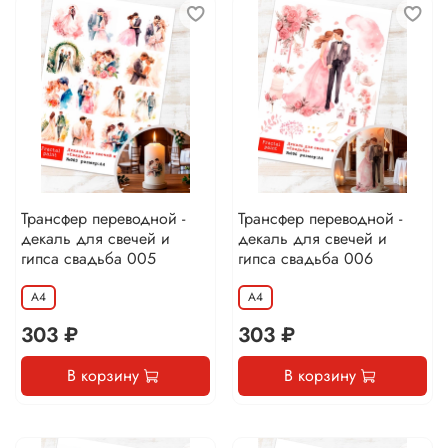
Трансфер переводной -
Трансфер переводной -
декаль для свечей и
декаль для свечей и
гипса свадьба 005
гипса свадьба 006
А4
А4
303 ₽
303 ₽
В корзину
В корзину