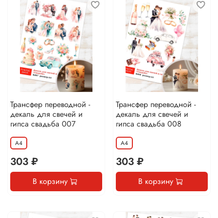
Трансфер переводной -
Трансфер переводной -
декаль для свечей и
декаль для свечей и
гипса свадьба 007
гипса свадьба 008
А4
А4
303 ₽
303 ₽
В корзину
В корзину