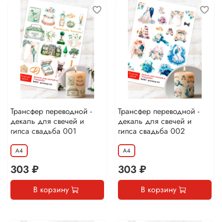
Трансфер переводной -
Трансфер переводной -
декаль для свечей и
декаль для свечей и
гипса свадьба 001
гипса свадьба 002
А4
А4
303 ₽
303 ₽
В корзину
В корзину