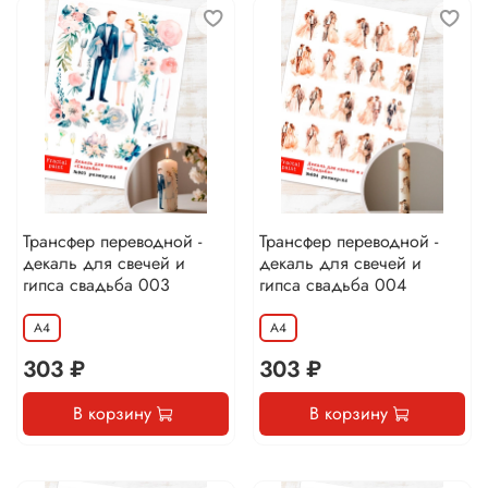
Трансфер переводной -
Трансфер переводной -
декаль для свечей и
декаль для свечей и
гипса свадьба 003
гипса свадьба 004
А4
А4
303 ₽
303 ₽
В корзину
В корзину