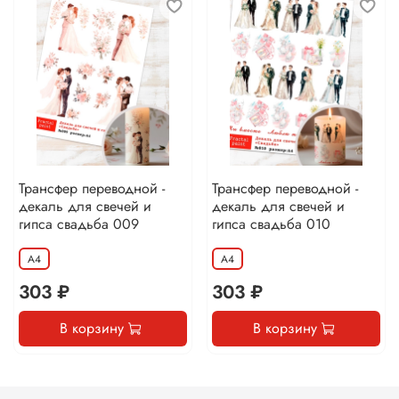
Трансфер переводной -
Трансфер переводной -
декаль для свечей и
декаль для свечей и
гипса свадьба 009
гипса свадьба 010
А4
А4
303 ₽
303 ₽
В корзину
В корзину