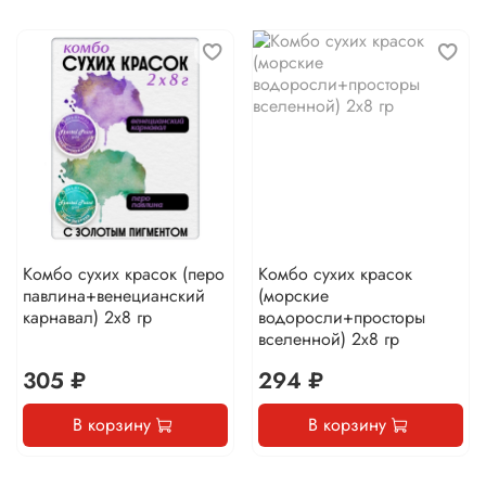
Комбо сухих красок (перо
Комбо сухих красок
павлина+венецианский
(морские
карнавал) 2х8 гр
водоросли+просторы
вселенной) 2х8 гр
305 ₽
294 ₽
В корзину
В корзину