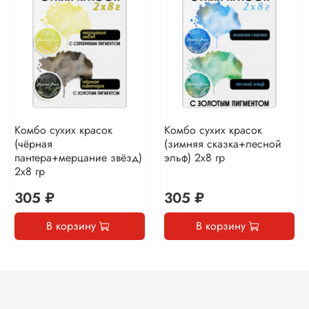
Комбо сухих красок
Комбо сухих красок
(чёрная
(зимняя сказка+лесной
пантера+мерцание звёзд)
эльф) 2х8 гр
2х8 гр
305 ₽
305 ₽
В корзину
В корзину