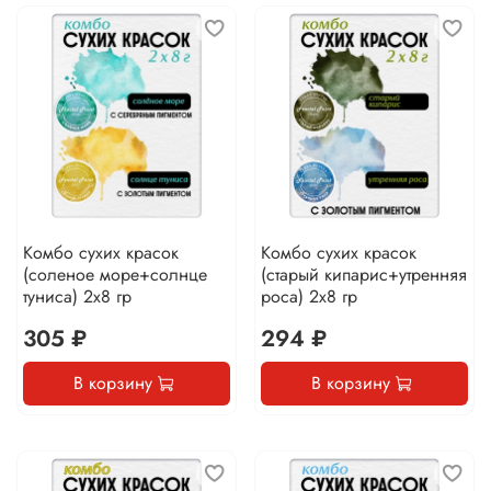
Комбо сухих красок
Комбо сухих красок
(соленое море+солнце
(старый кипарис+утренняя
туниса) 2х8 гр
роса) 2х8 гр
305 ₽
294 ₽
В корзину
В корзину