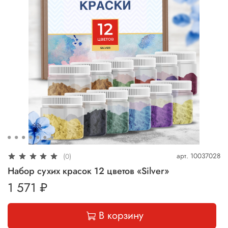
арт.
10037028
(0)
Набор сухих красок 12 цветов «Silver»
1 571 ₽
В корзину