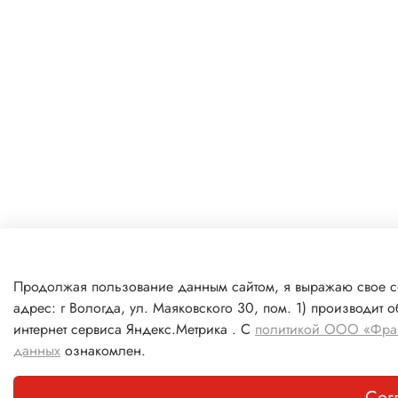
Продолжая пользование данным сайтом, я выражаю свое 
адрес: г Вологда, ул. Маяковского 30, пом. 1) производит
интернет сервиса Яндекс.Метрика . С
политикой ООО «Фрак
данных
ознакомлен.
Сог