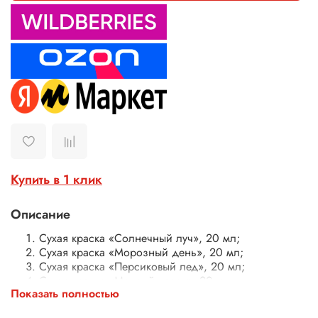
Купить в 1 клик
Описание
Сухая краска
«Солнечный луч
»
, 20 мл;
Сухая краска
«Морозный день
»
, 20 мл;
Сухая краска
«Персиковый лед
»
, 20 мл;
Сухая краска
«Мокрый песок
»
, 20 мл;
Показать полностью
Сухая краска
«Лунное затмение
»,
20 мл;
Сухая краска
«Сияющий самоцвет
»
, 20 мл;