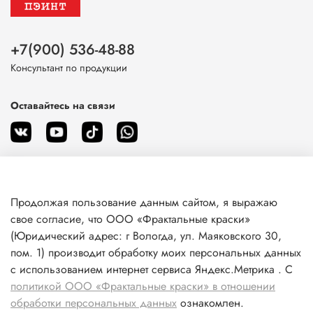
+7(900) 536-48-88
Консультант по продукции
Оставайтесь на связи
Продолжая пользование данным сайтом, я выражаю
О магазине
свое согласие, что ООО «Фрактальные краски»
(Юридический адрес: г Вологда, ул. Маяковского 30,
пом. 1) производит обработку моих персональных данных
Клиентам
с использованием интернет сервиса Яндекс.Метрика . С
политикой ООО «Фрактальные краски» в отношении
Информация
обработки персональных данных
ознакомлен.