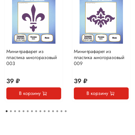
Мини-трафарет из
Мини-трафарет из
пластика многоразовый
пластика многоразовый
003
009
39 ₽
39 ₽
В корзину
В корзину