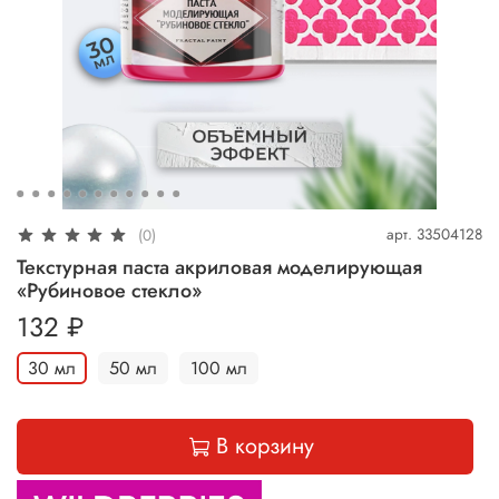
арт.
33504128
(0)
Текстурная паста акриловая моделирующая
«Рубиновое стекло»
132 ₽
30 мл
50 мл
100 мл
В корзину