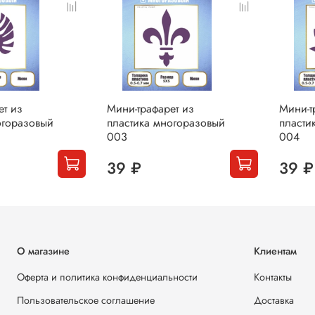
ет из
Мини-трафарет из
Мини-т
огоразовый
пластика многоразовый
пласти
003
004
39 ₽
39 ₽
О магазине
Клиентам
Оферта и политика конфиденциальности
Контакты
Пользовательское соглашение
Доставка