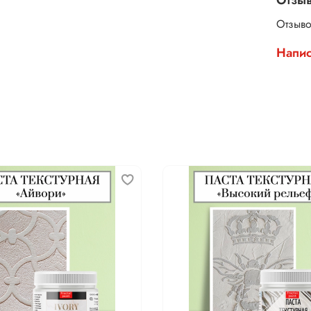
Отзыво
Напис