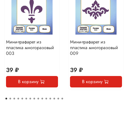
Мини-трафарет из
Мини-трафарет из
пластика многоразовый
пластика многоразовый
003
009
39 ₽
39 ₽
В корзину
В корзину