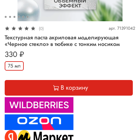
арт.
71391042
(0)
Текстурная паста акриловая моделирующая
«Черное стекло» в тюбике с тонким носиком
330 ₽
75 мл
В корзину