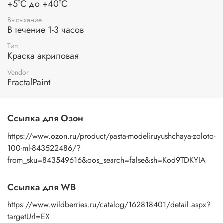
+5°С до +40°С
Высыхание
В течение 1-3 часов
Тип
Краска акриловая
Vendor
FractalPaint
Ссылка для Озон
https://www.ozon.ru/product/pasta-modeliruyushchaya-zoloto-
100-ml-843522486/?
from_sku=843549616&oos_search=false&sh=Kod9TDKYIA
Ссылка для WB
https://www.wildberries.ru/catalog/162818401/detail.aspx?
targetUrl=EX