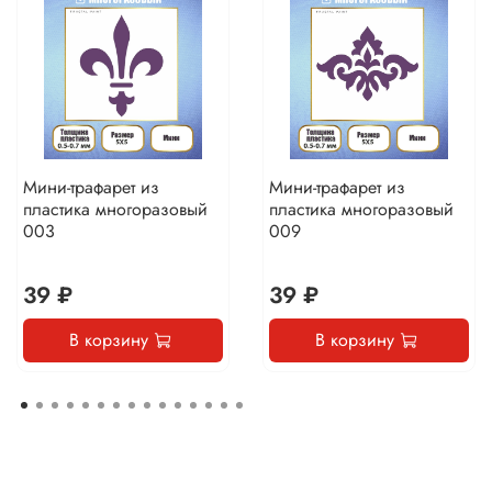
Мини-трафарет из
Мини-трафарет из
пластика многоразовый
пластика многоразовый
003
009
39 ₽
39 ₽
В корзину
В корзину