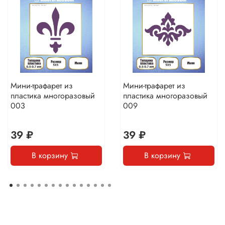
Мини-трафарет из
Мини-трафарет из
пластика многоразовый
пластика многоразовый
003
009
39 ₽
39 ₽
В корзину
В корзину