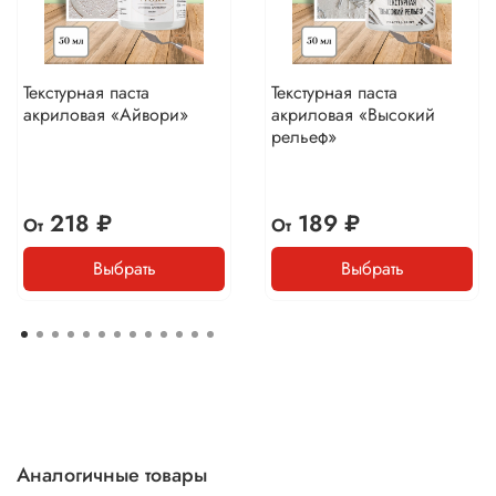
Текстурная паста
Текстурная паста
акриловая «Айвори»
акриловая «Высокий
рельеф»
218 ₽
189 ₽
От
От
Выбрать
Выбрать
Аналогичные товары