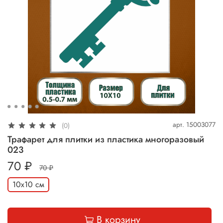
арт.
15003077
(0)
Трафарет для плитки из пластика многоразовый
023
70 ₽
70 ₽
10х10 см
В корзину