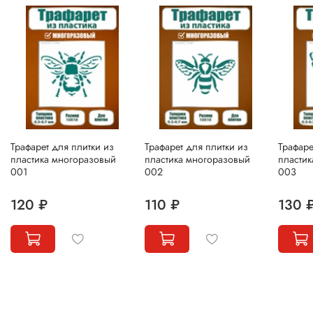
Трафарет для плитки из
Трафарет для плитки из
Трафаре
пластика многоразовый
пластика многоразовый
пласти
001
002
003
120 ₽
110 ₽
130 