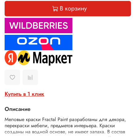
В корзину
Купить в 1 клик
Описание
М
еловые краски Fractal Paint разработаны для декора,
перекраски мебели, предметов интерьера. Краски
созданы на водной основе, не имеют запаха. В состав
краски входят натуральные компоненты и мел. После