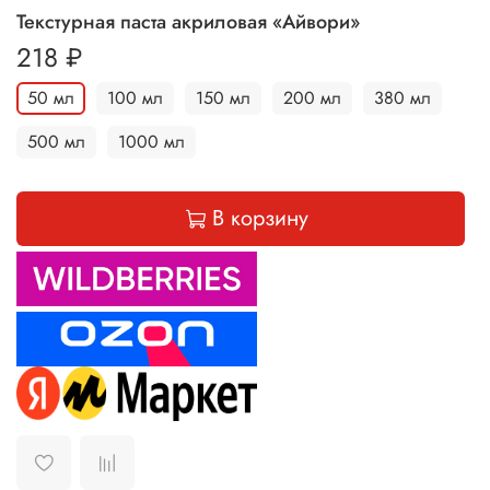
Текстурная паста акриловая «Айвори»
218 ₽
50 мл
100 мл
150 мл
200 мл
380 мл
500 мл
1000 мл
В корзину