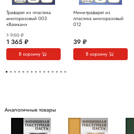
Трафарет из пластика
Мини-трафарет из
многоразовый 003
пластика многоразовый
«Ватикан»
012
1 950 ₽
1 365 ₽
39 ₽
В корзину
В корзину
Аналогичные товары