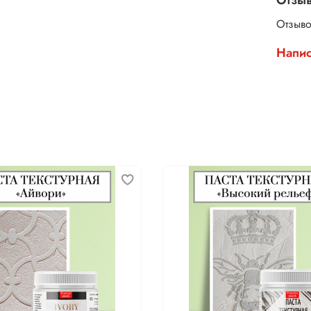
Отзыво
Напис