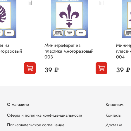
ет из
Мини-трафарет из
Мини-т
огоразовый
пластика многоразовый
пласти
003
004
39 ₽
39 ₽
О магазине
Клиентам
Оферта и политика конфиденциальности
Контакты
Пользовательское соглашение
Доставка